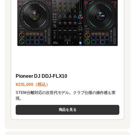
Pioneer DJ DDJ-FLX10
¥231,000（税込）
STEM分離対応の次世代モデル。クラブ仕様の操作感も実
現。
商品を見る