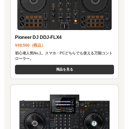
Pioneer DJ DDJ-FLX4
¥49,500（税込）
初心者人気No.1。スマホ・PCどちらでも使える万能コント
ローラー。
商品を見る