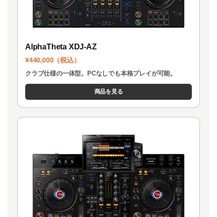
AlphaTheta XDJ-AZ
¥440,000（税込）
クラブ仕様の一体型。PCなしでも本格プレイが可能。
商品を見る