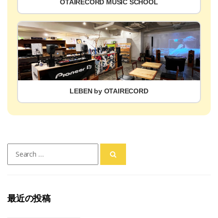
OTAIRECORD MUSIC SCHOOL
LEBEN by OTAIRECORD
Search
for:
最近の投稿