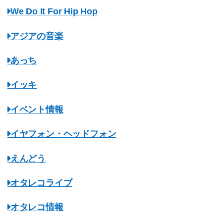
We Do It For Hip Hop
アジアの音楽
あっち
イッキ
イベント情報
イヤフォン・ヘッドフォン
えんどう
オタレコライブ
オタレコ情報