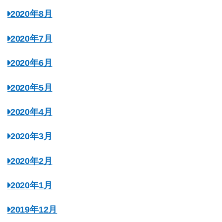
2020年8月
2020年7月
2020年6月
2020年5月
2020年4月
2020年3月
2020年2月
2020年1月
2019年12月