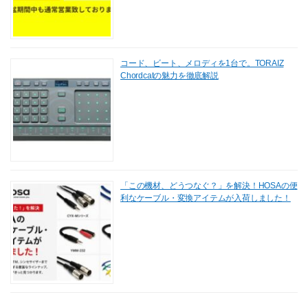
コード、ビート、メロディを1台で。TORAIZ
Chordcatの魅力を徹底解説
「この機材、どうつなぐ？」を解決！HOSAの便
利なケーブル・変換アイテムが入荷しました！