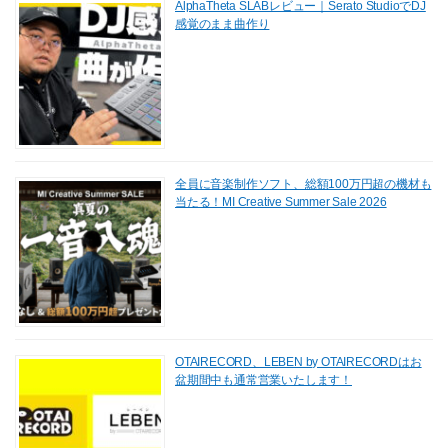
AlphaTheta SLABレビュー｜Serato StudioでDJ
感覚のまま曲作り
全員に音楽制作ソフト、総額100万円超の機材も
当たる！MI Creative Summer Sale 2026
OTAIRECORD、LEBEN by OTAIRECORDはお
盆期間中も通常営業いたします！