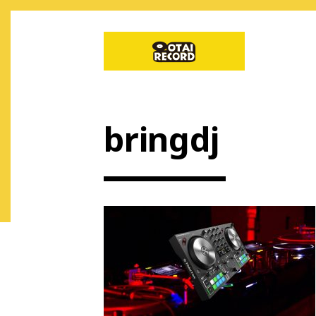
bringdj