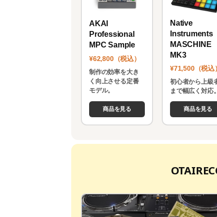
Native
AKAI
Instruments
Professional
MASCHINE
MPC Sample
MK3
¥62,800（税込）
¥71,500（税込
制作の効率を大き
く向上させる定番
初心者から上級
モデル。
まで幅広く対応
商品を見る
商品を見る
OTAIR