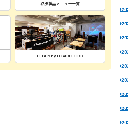
取扱製品メニュー一覧
2
2
2
2
LEBEN by OTAIRECORD
2
2
2
2
2