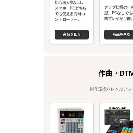
初心者人気No.1。
クラブ仕様の一
スマホ・PCどちら
型。PCなしでも
でも使える万能コ
格プレイが可能
ントローラー。
商品を見る
商品を見る
作曲・DT
制作環境をレベルアッ