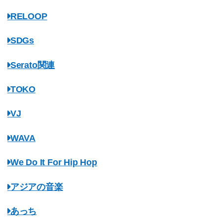
RELOOP
SDGs
Serato関連
TOKO
VJ
WAVA
We Do It For Hip Hop
アジアの音楽
あっち