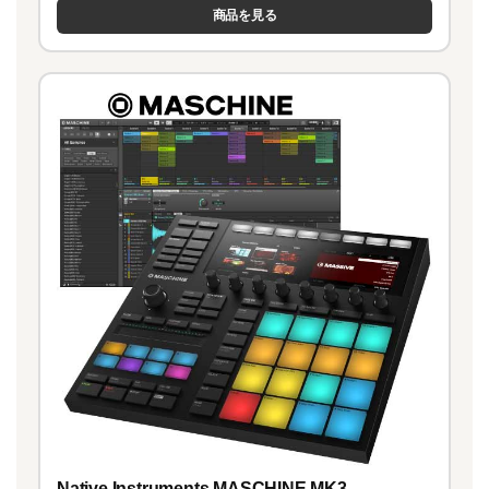
商品を見る
Native Instruments MASCHINE MK3