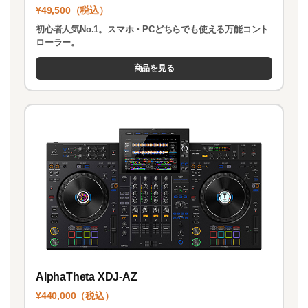
¥49,500（税込）
初心者人気No.1。スマホ・PCどちらでも使える万能コント
ローラー。
商品を見る
AlphaTheta XDJ-AZ
¥440,000（税込）