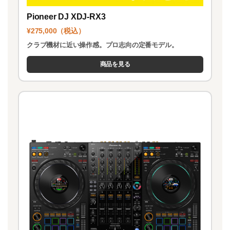
Pioneer DJ XDJ-RX3
¥275,000（税込）
クラブ機材に近い操作感。プロ志向の定番モデル。
商品を見る