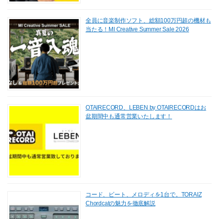
全員に音楽制作ソフト、総額100万円超の機材も
当たる！MI Creative Summer Sale 2026
OTAIRECORD、LEBEN by OTAIRECORDはお
盆期間中も通常営業いたします！
コード、ビート、メロディを1台で。TORAIZ
Chordcatの魅力を徹底解説