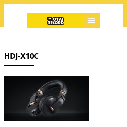
HDJ-X10C