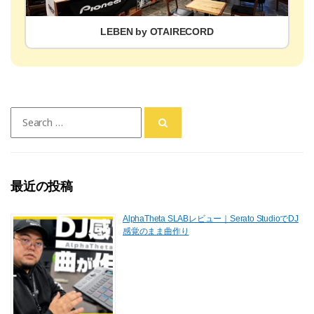
LEBEN by OTAIRECORD
Search
for:
最近の投稿
AlphaTheta SLABレビュー｜Serato StudioでDJ
感覚のまま曲作り