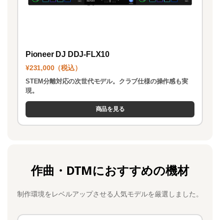
Pioneer DJ DDJ-FLX10
¥231,000（税込）
STEM分離対応の次世代モデル。クラブ仕様の操作感も実
現。
商品を見る
作曲・DTMにおすすめの機材
制作環境をレベルアップさせる人気モデルを厳選しました。