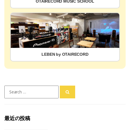
OTAIRECORD MUSIC SCHOOL
LEBEN by OTAIRECORD
Search
for:
最近の投稿