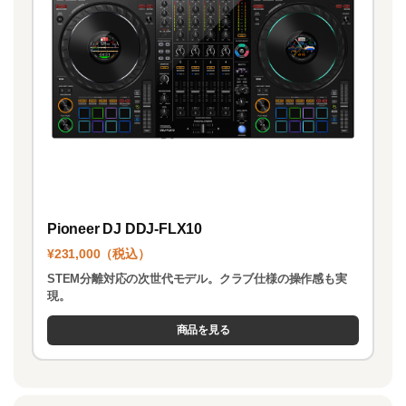
Pioneer DJ DDJ-FLX10
¥231,000（税込）
STEM分離対応の次世代モデル。クラブ仕様の操作感も実
現。
商品を見る