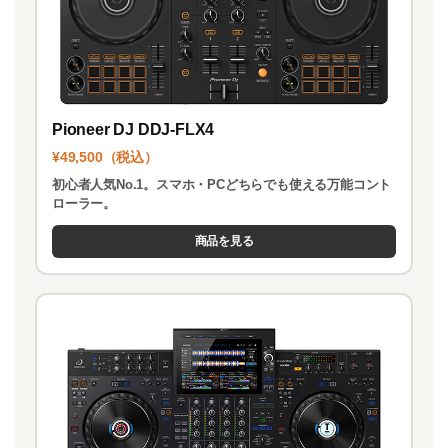
Pioneer DJ DDJ-FLX4
¥49,500（税込）
初心者人気No.1。スマホ・PCどちらでも使える万能コント
ローラー。
商品を見る