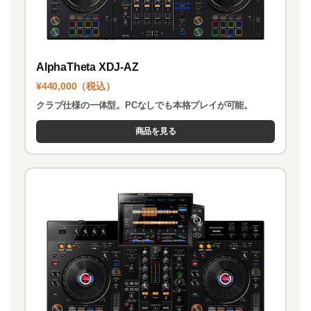
AlphaTheta XDJ-AZ
¥440,000（税込）
クラブ仕様の一体型。PCなしでも本格プレイが可能。
商品を見る