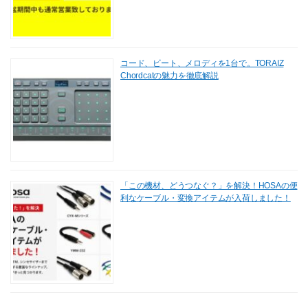
コード、ビート、メロディを1台で。TORAIZ
Chordcatの魅力を徹底解説
「この機材、どうつなぐ？」を解決！HOSAの便
利なケーブル・変換アイテムが入荷しました！