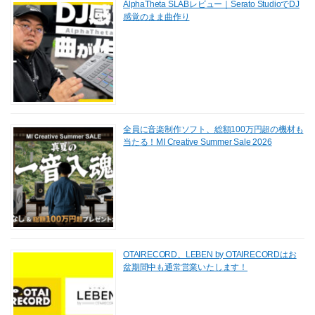
AlphaTheta SLABレビュー｜Serato StudioでDJ
感覚のまま曲作り
全員に音楽制作ソフト、総額100万円超の機材も
当たる！MI Creative Summer Sale 2026
OTAIRECORD、LEBEN by OTAIRECORDはお
盆期間中も通常営業いたします！