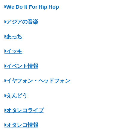
We Do It For Hip Hop
アジアの音楽
あっち
イッキ
イベント情報
イヤフォン・ヘッドフォン
えんどう
オタレコライブ
オタレコ情報