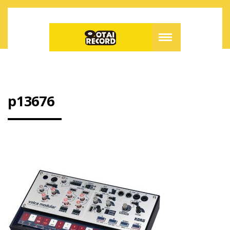
p13676