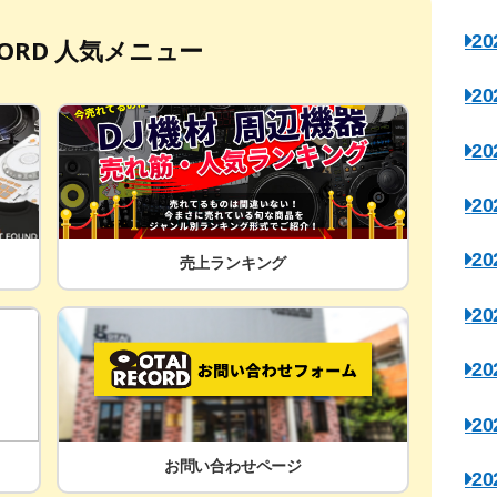
2
ECORD 人気メニュー
2
2
2
2
売上ランキング
2
2
2
お問い合わせページ
2