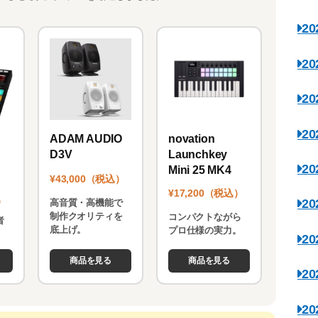
2
2
2
2
novation
ADAM AUDIO
Launchkey
D3V
2
Mini 25 MK4
¥43,000（税込）
¥17,200（税込）
）
2
高音質・高機能で
制作クオリティを
コンパクトながら
者
底上げ。
プロ仕様の実力。
。
2
商品を見る
商品を見る
2
2