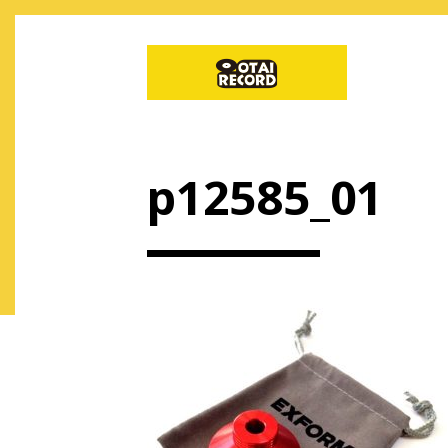
p12585_01