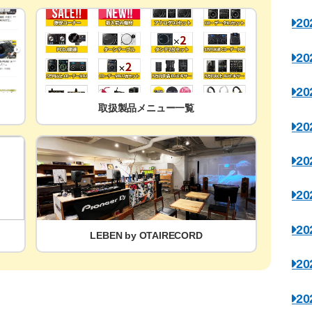
2
2
2
取扱製品メニュー一覧
2
2
2
2
LEBEN by OTAIRECORD
2
2