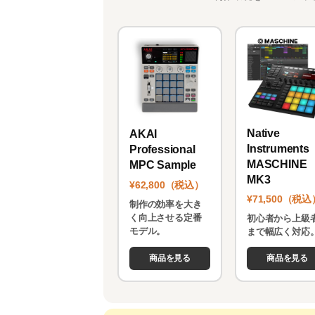
Native
AKAI
Instruments
Professional
MASCHINE
MPC Sample
MK3
¥62,800（税込）
¥71,500（税込
制作の効率を大き
く向上させる定番
初心者から上級
モデル。
まで幅広く対応
商品を見る
商品を見る