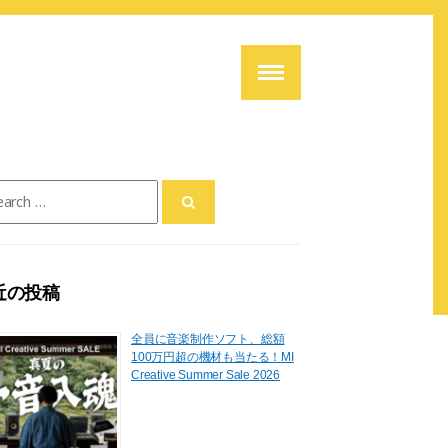
ch
近の投稿
全員に音楽制作ソフト、総額
100万円超の機材も当たる！MI
Creative Summer Sale 2026