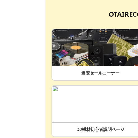
OTAIR
爆安セールコーナー
DJ機材初心者説明ページ