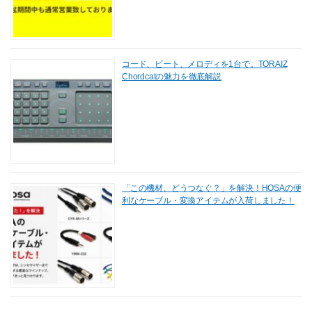
コード、ビート、メロディを1台で。TORAIZ
Chordcatの魅力を徹底解説
「この機材、どうつなぐ？」を解決！HOSAの便
利なケーブル・変換アイテムが入荷しました！