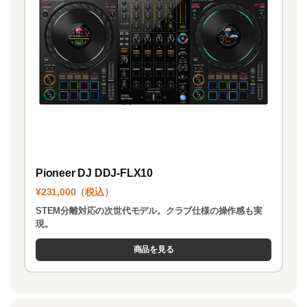
Pioneer DJ DDJ-FLX10
¥231,000（税込）
STEM分離対応の次世代モデル。クラブ仕様の操作感も実
現。
商品を見る