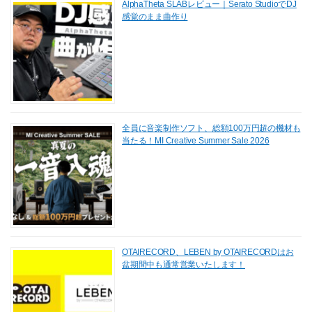
AlphaTheta SLABレビュー｜Serato StudioでDJ
感覚のまま曲作り
全員に音楽制作ソフト、総額100万円超の機材も
当たる！MI Creative Summer Sale 2026
OTAIRECORD、LEBEN by OTAIRECORDはお
盆期間中も通常営業いたします！