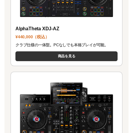
AlphaTheta XDJ-AZ
¥440,000（税込）
クラブ仕様の一体型。PCなしでも本格プレイが可能。
商品を見る