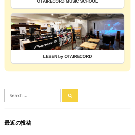
OTAIRECORD MUSIC SCHOOL
LEBEN by OTAIRECORD
Search
for:
最近の投稿