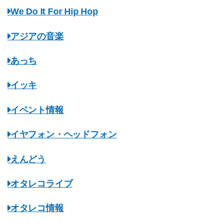
We Do It For Hip Hop
アジアの音楽
あっち
イッキ
イベント情報
イヤフォン・ヘッドフォン
えんどう
オタレコライブ
オタレコ情報