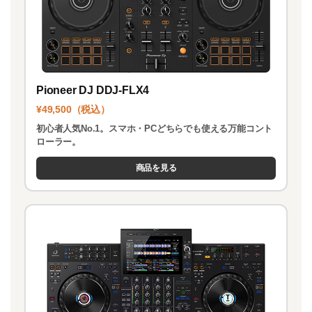
Pioneer DJ DDJ-FLX4
¥49,500（税込）
初心者人気No.1。スマホ・PCどちらでも使える万能コント
ローラー。
商品を見る