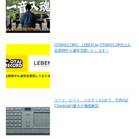
OTAIRECORD、LEBEN by OTAIRECORDはお
盆期間中も通常営業いたします！
コード、ビート、メロディを1台で。TORAIZ
Chordcatの魅力を徹底解説