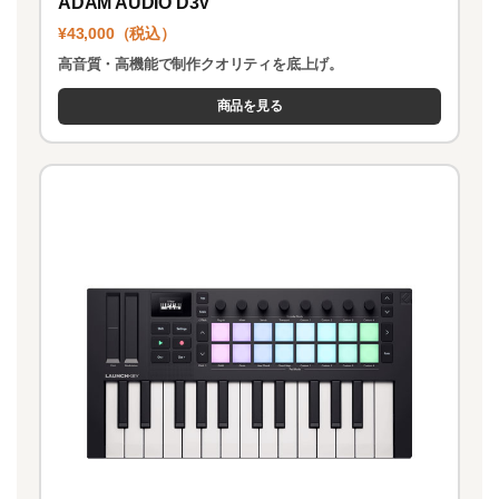
ADAM AUDIO D3V
¥43,000（税込）
高音質・高機能で制作クオリティを底上げ。
商品を見る