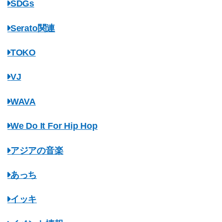
SDGs
Serato関連
TOKO
VJ
WAVA
We Do It For Hip Hop
アジアの音楽
あっち
イッキ