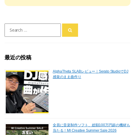
Search
for:
最近の投稿
AlphaTheta SLABレビュー｜Serato StudioでDJ
感覚のまま曲作り
全員に音楽制作ソフト、総額100万円超の機材も
当たる！MI Creative Summer Sale 2026