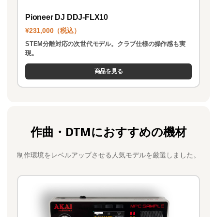
Pioneer DJ DDJ-FLX10
¥231,000（税込）
STEM分離対応の次世代モデル。クラブ仕様の操作感も実
現。
商品を見る
作曲・DTMにおすすめの機材
制作環境をレベルアップさせる人気モデルを厳選しました。