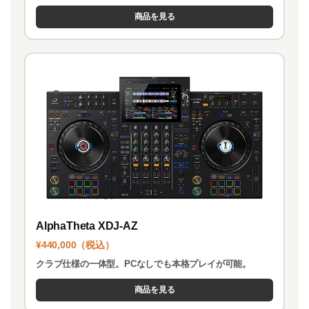
商品を見る
AlphaTheta XDJ-AZ
¥440,000（税込）
クラブ仕様の一体型。PCなしでも本格プレイが可能。
商品を見る