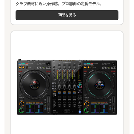
クラブ機材に近い操作感。プロ志向の定番モデル。
商品を見る