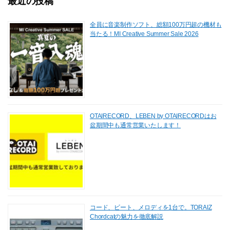
最近の投稿
全員に音楽制作ソフト、総額100万円超の機材も
当たる！MI Creative Summer Sale 2026
OTAIRECORD、LEBEN by OTAIRECORDはお
盆期間中も通常営業いたします！
コード、ビート、メロディを1台で。TORAIZ
Chordcatの魅力を徹底解説