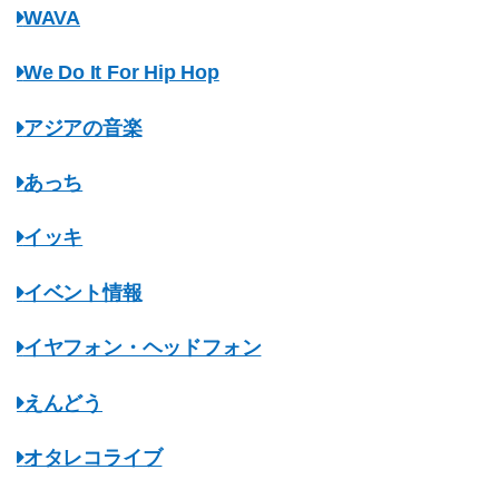
WAVA
We Do It For Hip Hop
アジアの音楽
あっち
イッキ
イベント情報
イヤフォン・ヘッドフォン
えんどう
オタレコライブ