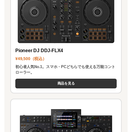
Pioneer DJ DDJ-FLX4
¥49,500（税込）
初心者人気No.1。スマホ・PCどちらでも使える万能コント
ローラー。
商品を見る