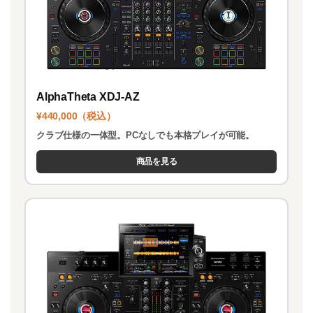
AlphaTheta XDJ-AZ
¥440,000（税込）
クラブ仕様の一体型。PCなしでも本格プレイが可能。
商品を見る