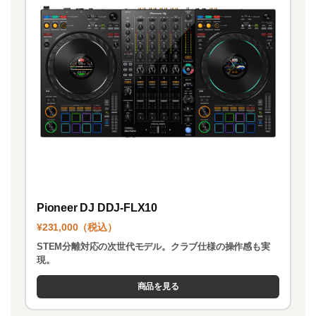
Pioneer DJ DDJ-FLX10
¥231,000（税込）
STEM分離対応の次世代モデル。クラブ仕様の操作感も実
現。
商品を見る