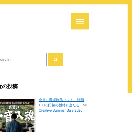
ch
近の投稿
全員に音楽制作ソフト、総額
100万円超の機材も当たる！MI
Creative Summer Sale 2026