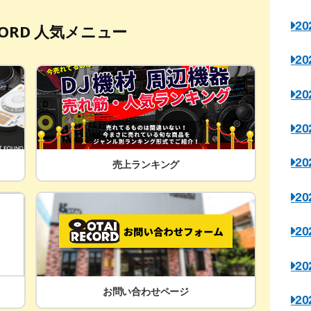
2
ECORD 人気メニュー
2
2
2
2
売上ランキング
2
2
2
お問い合わせページ
2