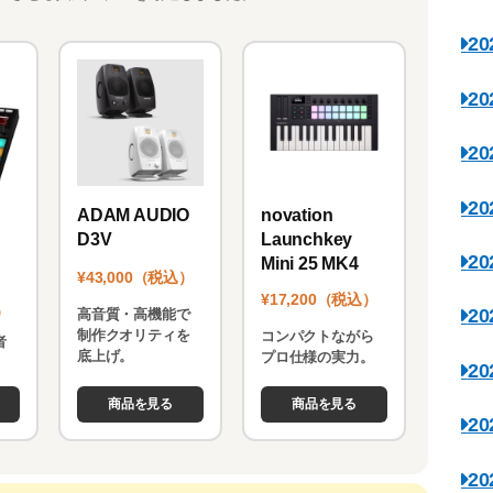
2
2
2
2
novation
ADAM AUDIO
Launchkey
D3V
2
Mini 25 MK4
¥43,000（税込）
¥17,200（税込）
）
2
高音質・高機能で
制作クオリティを
コンパクトながら
者
底上げ。
プロ仕様の実力。
。
2
商品を見る
商品を見る
2
2