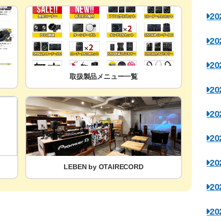
2
2
2
取扱製品メニュー一覧
2
2
2
2
LEBEN by OTAIRECORD
2
2