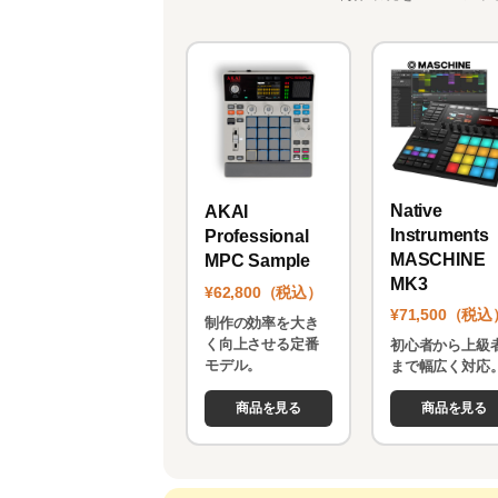
Native
AKAI
Instruments
Professional
MASCHINE
MPC Sample
MK3
¥62,800（税込）
¥71,500（税込
制作の効率を大き
く向上させる定番
初心者から上級
モデル。
まで幅広く対応
商品を見る
商品を見る