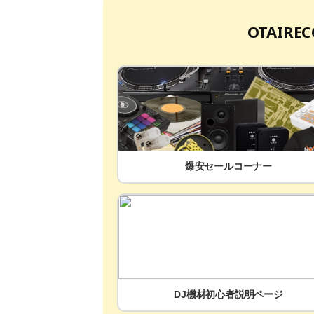
OTAIR
爆安セールコーナー
DJ機材初心者説明ページ