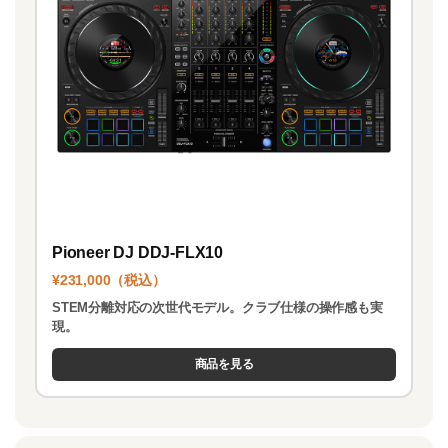
Pioneer DJ DDJ-FLX10
¥231,000（税込）
STEM分離対応の次世代モデル。クラブ仕様の操作感も実
現。
商品を見る