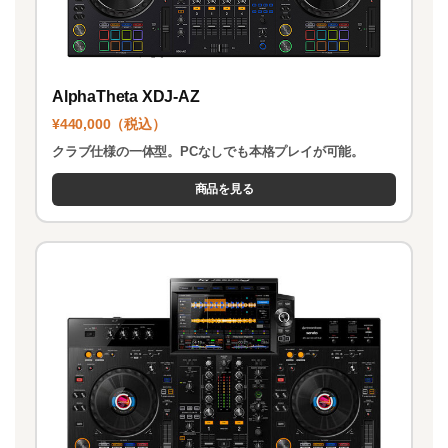
AlphaTheta XDJ-AZ
¥440,000（税込）
クラブ仕様の一体型。PCなしでも本格プレイが可能。
商品を見る