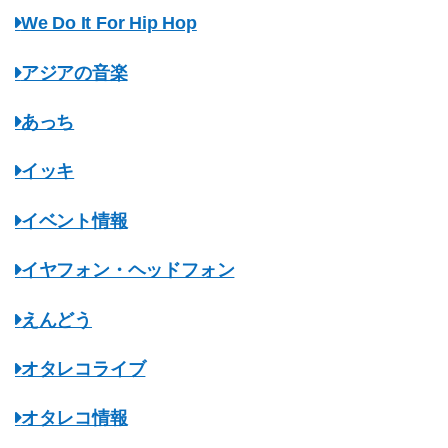
We Do It For Hip Hop
アジアの音楽
あっち
イッキ
イベント情報
イヤフォン・ヘッドフォン
えんどう
オタレコライブ
オタレコ情報