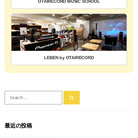
OTAIRECORD MUSIC SCHOOL
LEBEN by OTAIRECORD
Search
for:
最近の投稿