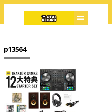
p13564