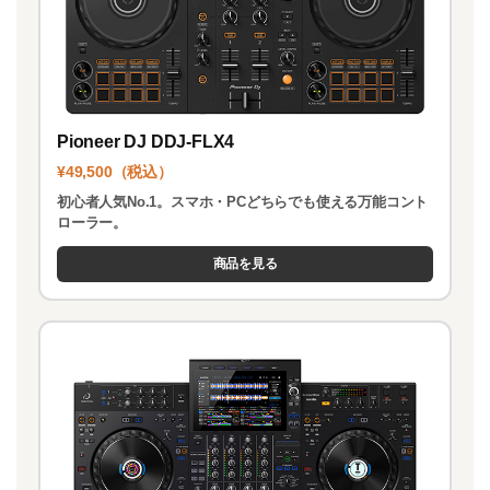
Pioneer DJ DDJ-FLX4
¥49,500（税込）
初心者人気No.1。スマホ・PCどちらでも使える万能コント
ローラー。
商品を見る