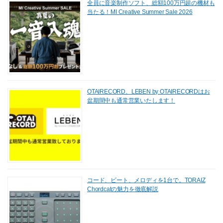
全員に音楽制作ソフト、総額100万円超の機材も
当たる！MI Creative Summer Sale 2026
OTAIRECORD、LEBEN by OTAIRECORDはお
盆期間中も通常営業いたします！
コード、ビート、メロディを1台で。TORAIZ
Chordcatの魅力を徹底解説