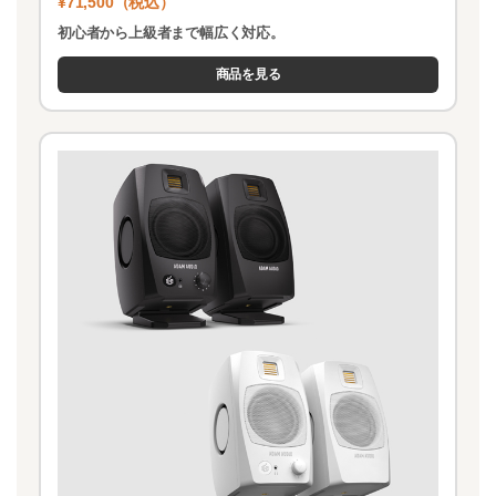
¥71,500（税込）
初心者から上級者まで幅広く対応。
商品を見る