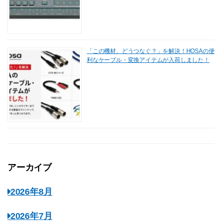
「この機材、どうつなぐ？」を解決！HOSAの便
利なケーブル・変換アイテムが入荷しました！
アーカイブ
2026年8月
2026年7月