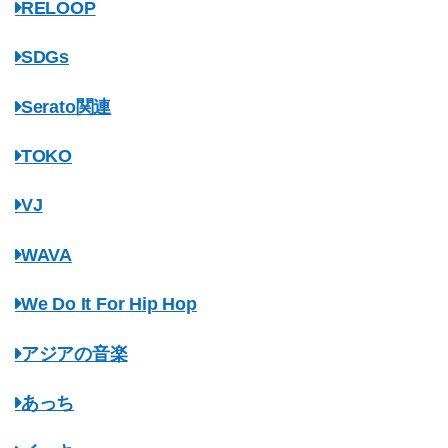
RELOOP
SDGs
Serato関連
TOKO
VJ
WAVA
We Do It For Hip Hop
アジアの音楽
あっち