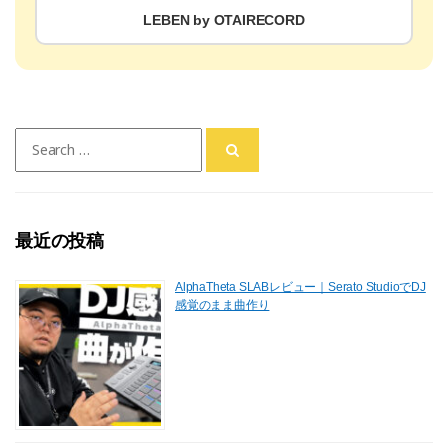
LEBEN by OTAIRECORD
Search
for:
最近の投稿
AlphaTheta SLABレビュー｜Serato StudioでDJ
感覚のまま曲作り