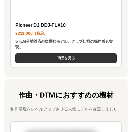
Pioneer DJ DDJ-FLX10
¥231,000（税込）
STEM分離対応の次世代モデル。クラブ仕様の操作感も実
現。
商品を見る
作曲・DTMにおすすめの機材
制作環境をレベルアップさせる人気モデルを厳選しました。