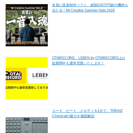
全員に音楽制作ソフト、総額100万円超の機材も
当たる！MI Creative Summer Sale 2026
OTAIRECORD、LEBEN by OTAIRECORDはお
盆期間中も通常営業いたします！
コード、ビート、メロディを1台で。TORAIZ
Chordcatの魅力を徹底解説