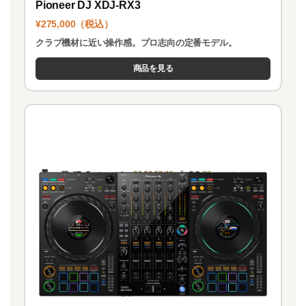
Pioneer DJ XDJ-RX3
¥275,000（税込）
クラブ機材に近い操作感。プロ志向の定番モデル。
商品を見る