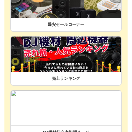
爆安セールコーナー
売上ランキング