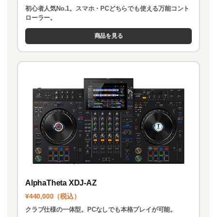
初心者人気No.1。スマホ・PCどちらでも使える万能コント
ローラー。
商品を見る
AlphaTheta XDJ-AZ
¥440,000（税込）
クラブ仕様の一体型。PCなしでも本格プレイが可能。