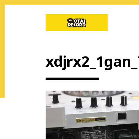
xdjrx2_1gan_