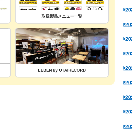
2
取扱製品メニュー一覧
2
2
2
2
LEBEN by OTAIRECORD
2
2
2
2