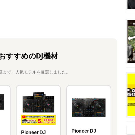
おすすめのDJ機材
様まで、人気モデルを厳選しました。
Pioneer DJ
Pioneer DJ