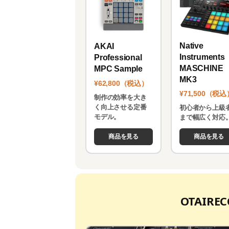
Native
AKAI
Instruments
Professional
MASCHINE
MPC Sample
MK3
¥62,800（税込）
¥71,500（税込
制作の効率を大き
く向上させる定番
初心者から上級
モデル。
まで幅広く対応
商品を見る
商品を見る
OTAIR