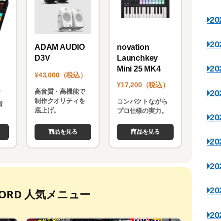
2
2
novation
ADAM AUDIO
Launchkey
D3V
2
Mini 25 MK4
¥43,000（税込）
¥17,200（税込）
）
高音質・高機能で
2
制作クオリティを
コンパクトながら
者
底上げ。
プロ仕様の実力。
。
2
商品を見る
商品を見る
2
2
2
ECORD 人気メニュー
2