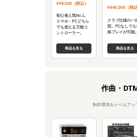
¥49,500（税込）
¥440,000（税
初心者人気No.1。
クラブ仕様の一
スマホ・PCどちら
型。PCなしでも
でも使える万能コ
格プレイが可能
ントローラー。
商品を見る
商品を見る
作曲・DT
制作環境をレベルアッ