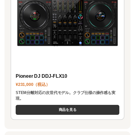
Pioneer DJ DDJ-FLX10
¥231,000（税込）
STEM分離対応の次世代モデル。クラブ仕様の操作感も実
現。
商品を見る