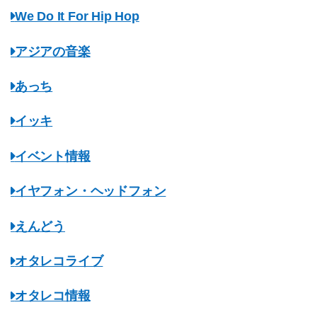
We Do It For Hip Hop
アジアの音楽
あっち
イッキ
イベント情報
イヤフォン・ヘッドフォン
えんどう
オタレコライブ
オタレコ情報