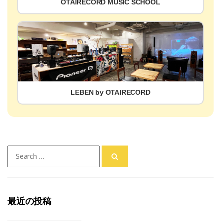
OTAIRECORD MUSIC SCHOOL
LEBEN by OTAIRECORD
Search
for:
最近の投稿