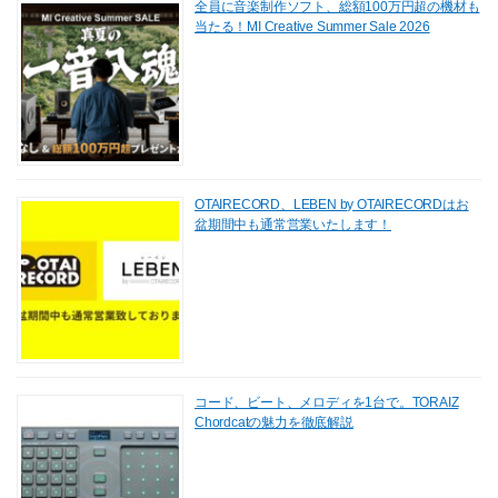
全員に音楽制作ソフト、総額100万円超の機材も
当たる！MI Creative Summer Sale 2026
OTAIRECORD、LEBEN by OTAIRECORDはお
盆期間中も通常営業いたします！
コード、ビート、メロディを1台で。TORAIZ
Chordcatの魅力を徹底解説