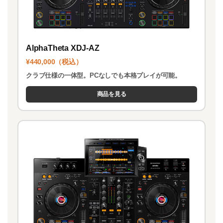
AlphaTheta XDJ-AZ
¥440,000（税込）
クラブ仕様の一体型。PCなしでも本格プレイが可能。
商品を見る