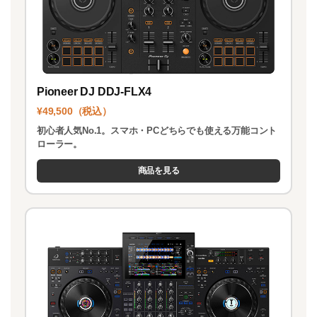
Pioneer DJ DDJ-FLX4
¥49,500（税込）
初心者人気No.1。スマホ・PCどちらでも使える万能コント
ローラー。
商品を見る