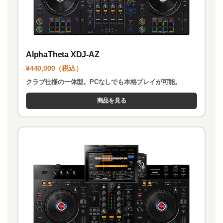
AlphaTheta XDJ-AZ
¥440,000（税込）
クラブ仕様の一体型。PCなしでも本格プレイが可能。
商品を見る