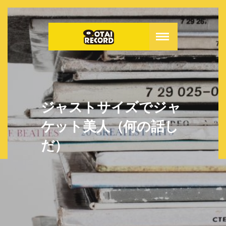
ジャストサイズでジャ
ケット美人（何の話し
だ）