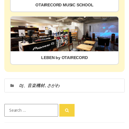
OTAIRECORD MUSIC SCHOOL
LEBEN by OTAIRECORD
DJ、音楽機材
さがわ
,
Search
for: