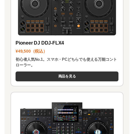
Pioneer DJ DDJ-FLX4
¥49,500（税込）
初心者人気No.1。スマホ・PCどちらでも使える万能コント
ローラー。
商品を見る