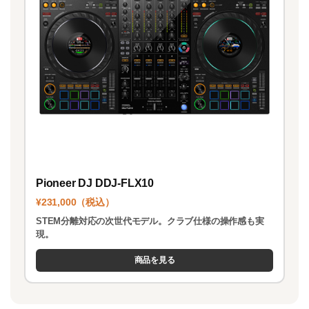
Pioneer DJ DDJ-FLX10
¥231,000（税込）
STEM分離対応の次世代モデル。クラブ仕様の操作感も実
現。
商品を見る