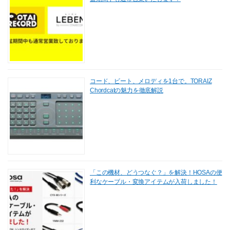
コード、ビート、メロディを1台で。TORAIZ
Chordcatの魅力を徹底解説
「この機材、どうつなぐ？」を解決！HOSAの便
利なケーブル・変換アイテムが入荷しました！