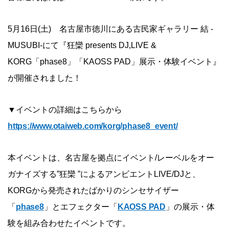
5月16日(土) 名古屋市徳川にある古民家ギャラリー 結 -
MUSUBI-にて『狂欒 presents DJ,LIVE &
KORG「phase8」「KAOSS PAD」展示・体験イベント』
が開催されました！
▼イベントの詳細はこちらから
https://www.otaiweb.com/korg/phase8_event/
本イベントは、名古屋を拠点にイベント/レーベルをオー
ガナイズする”狂欒 ”によるアンビエントLIVE/DJと、
KORGから発売されたばかりのシンセサイザー
「
phase8
」とエフェクター「
KAOSS PAD
」の展示・体
験を組み合わせたイベントです。