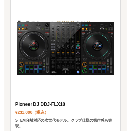
Pioneer DJ DDJ-FLX10
¥231,000（税込）
STEM分離対応の次世代モデル。クラブ仕様の操作感も実
現。