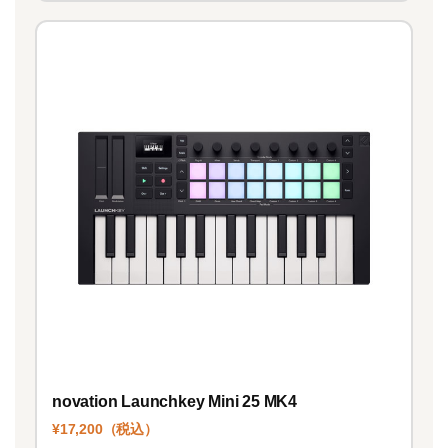
novation Launchkey Mini 25 MK4
¥17,200（税込）