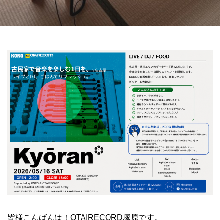
皆様こんばんは！OTAIRECORD塚原です。