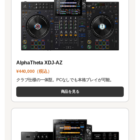
AlphaTheta XDJ-AZ
¥440,000（税込）
クラブ仕様の一体型。PCなしでも本格プレイが可能。
商品を見る