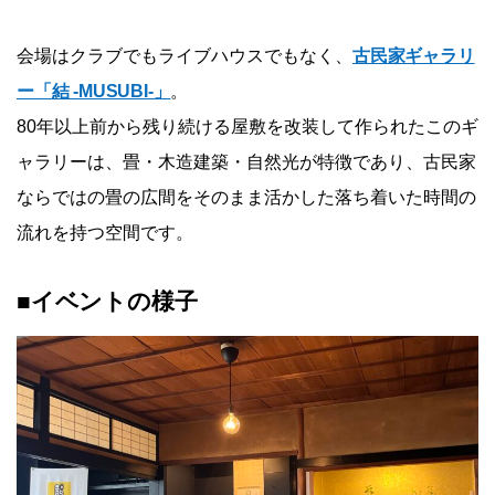
会場はクラブでもライブハウスでもなく、
古民家ギャラリ
ー「結 -MUSUBI-」
。
80年以上前から残り続ける屋敷を改装して作られたこのギ
ャラリーは、畳・木造建築・自然光が特徴であり、古民家
ならではの畳の広間をそのまま活かした落ち着いた時間の
流れを持つ空間です。
■イベントの様子