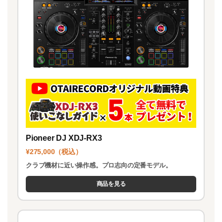
Pioneer DJ XDJ-RX3
¥275,000（税込）
クラブ機材に近い操作感。プロ志向の定番モデル。
商品を見る