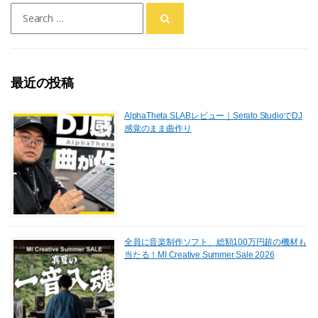
Search
for:
最近の投稿
AlphaTheta SLABレビュー｜Serato StudioでDJ
感覚のまま曲作り
全員に音楽制作ソフト、総額100万円超の機材も
当たる！MI Creative Summer Sale 2026