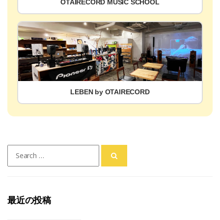
OTAIRECORD MUSIC SCHOOL
LEBEN by OTAIRECORD
Search
for:
最近の投稿