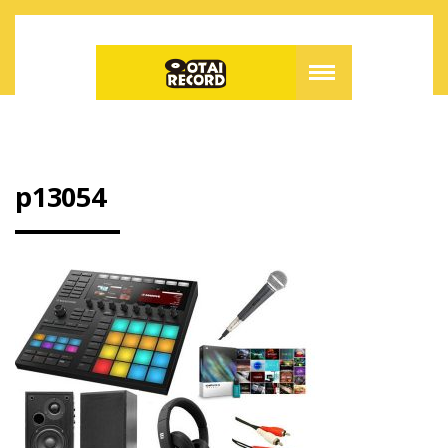
p13054