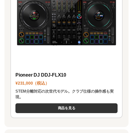
Pioneer DJ DDJ-FLX10
¥231,000（税込）
STEM分離対応の次世代モデル。クラブ仕様の操作感も実
現。
商品を見る