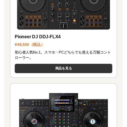
Pioneer DJ DDJ-FLX4
¥49,500（税込）
初心者人気No.1。スマホ・PCどちらでも使える万能コント
ローラー。
商品を見る