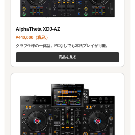
AlphaTheta XDJ-AZ
¥440,000（税込）
クラブ仕様の一体型。PCなしでも本格プレイが可能。
商品を見る