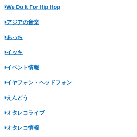
We Do It For Hip Hop
アジアの音楽
あっち
イッキ
イベント情報
イヤフォン・ヘッドフォン
えんどう
オタレコライブ
オタレコ情報