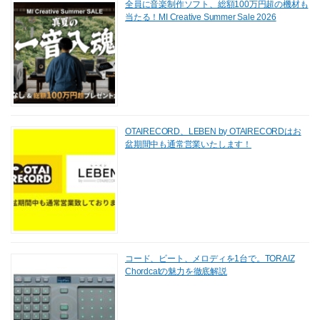
全員に音楽制作ソフト、総額100万円超の機材も
当たる！MI Creative Summer Sale 2026
OTAIRECORD、LEBEN by OTAIRECORDはお
盆期間中も通常営業いたします！
コード、ビート、メロディを1台で。TORAIZ
Chordcatの魅力を徹底解説