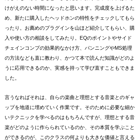
けがえのない時間になったと思います。完成度を上げるた
め、新たに購入したヘッドホンの特性をチェックしてもら
ったり。お薦めのプラグインを山ほど紹介してもらい、購
入や使い方の相談をしてみたり。EQのポイントやサイド
チェインコンプの効果的なかけ方、パンニングやMS処理
の方法なども直に教わり、かつて本で読んだ知識がどのよ
うに応用できるのか、実感を持って学び直すこともできま
した。
言うなればそれは、自らの楽曲と理想とする音楽とのギャ
ップを地道に埋めていく作業です。そのために必要な細か
いテクニックを学べるのはもちろんですが、理想とする音
楽がどのように作らられているのか、その本質を学ぶこと
ができるのが、このクラスの何よりも大きな価値と言える