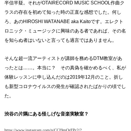
半信半疑。それがOTAIRECORD MUSIC SCHOOL作曲ク
ラスの存在を初めて知った時の正直な感想でした。何し
ろ、あのHIROSHI WATANABE aka Kaitoです。エレクト
ロニック・ミュージックに興味のある者であれば、その名
を知らぬ者はいないと言っても過言ではありません。
そんな超一流アーティストが講師を務めるDTM教室があ
ったとは……。本当に？ その真偽を確かめるべく、私が
体験レッスンに申し込んだのは2019年12月のこと。折し
も新型コロナウイルスの発生が確認されたばかりの頃でし
た。
渋谷の片隅にある怪しげな音楽実験室？
https://www.instagram.com/p/CCI9mOrFPr2/?