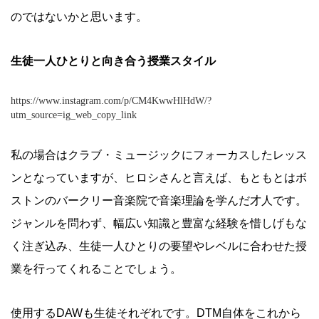
のではないかと思います。
生徒一人ひとりと向き合う授業スタイル
https://www.instagram.com/p/CM4KwwHlHdW/?
utm_source=ig_web_copy_link
私の場合はクラブ・ミュージックにフォーカスしたレッス
ンとなっていますが、ヒロシさんと言えば、もともとはボ
ストンのバークリー音楽院で音楽理論を学んだ才人です。
ジャンルを問わず、幅広い知識と豊富な経験を惜しげもな
く注ぎ込み、生徒一人ひとりの要望やレベルに合わせた授
業を行ってくれることでしょう。
使用するDAWも生徒それぞれです。DTM自体をこれから