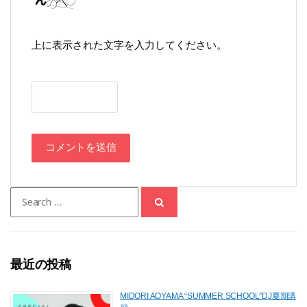
上に表示された文字を入力してください。
Search
for:
最近の投稿
MIDORI AOYAMA “SUMMER SCHOOL”DJ夏期講