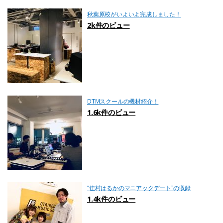
秋葉原校がいよいよ完成しました！
2k件のビュー
DTMスクールの機材紹介！
1.6k件のビュー
“佳村はるかのマニアックデート”の収録
1.4k件のビュー