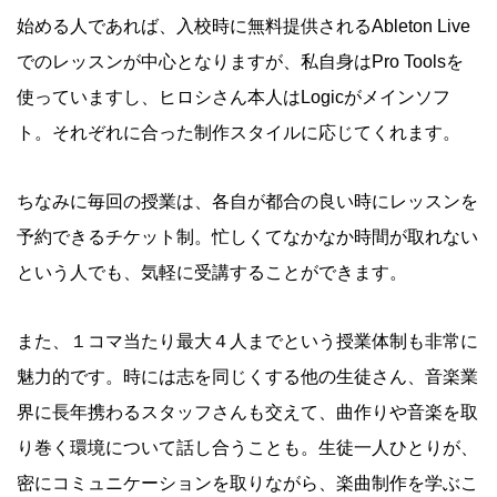
始める人であれば、入校時に無料提供されるAbleton Live
でのレッスンが中心となりますが、私自身はPro Toolsを
使っていますし、ヒロシさん本人はLogicがメインソフ
ト。それぞれに合った制作スタイルに応じてくれます。
ちなみに毎回の授業は、各自が都合の良い時にレッスンを
予約できるチケット制。忙しくてなかなか時間が取れない
という人でも、気軽に受講することができます。
また、１コマ当たり最大４人までという授業体制も非常に
魅力的です。時には志を同じくする他の生徒さん、音楽業
界に長年携わるスタッフさんも交えて、曲作りや音楽を取
り巻く環境について話し合うことも。生徒一人ひとりが、
密にコミュニケーションを取りながら、楽曲制作を学ぶこ