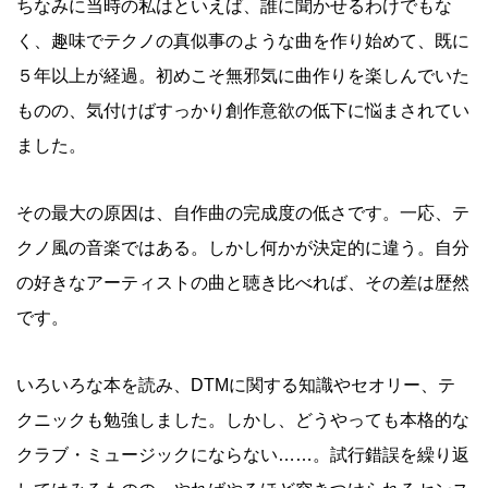
ちなみに当時の私はといえば、誰に聞かせるわけでもな
く、趣味でテクノの真似事のような曲を作り始めて、既に
５年以上が経過。初めこそ無邪気に曲作りを楽しんでいた
ものの、気付けばすっかり創作意欲の低下に悩まされてい
ました。
その最大の原因は、自作曲の完成度の低さです。一応、テ
クノ風の音楽ではある。しかし何かが決定的に違う。自分
の好きなアーティストの曲と聴き比べれば、その差は歴然
です。
いろいろな本を読み、DTMに関する知識やセオリー、テ
クニックも勉強しました。しかし、どうやっても本格的な
クラブ・ミュージックにならない……。試行錯誤を繰り返