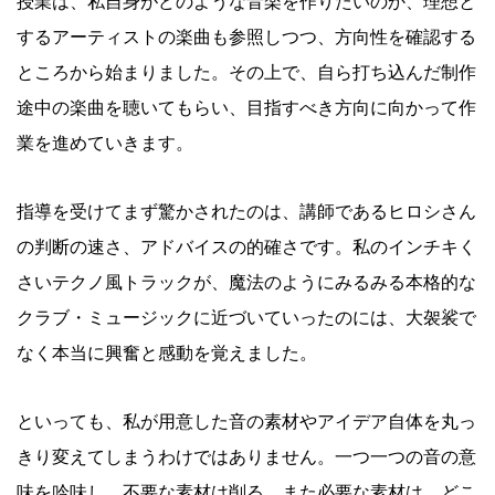
授業は、私自身がどのような音楽を作りたいのか、理想と
するアーティストの楽曲も参照しつつ、方向性を確認する
ところから始まりました。その上で、自ら打ち込んだ制作
途中の楽曲を聴いてもらい、目指すべき方向に向かって作
業を進めていきます。
指導を受けてまず驚かされたのは、講師であるヒロシさん
の判断の速さ、アドバイスの的確さです。私のインチキく
さいテクノ風トラックが、魔法のようにみるみる本格的な
クラブ・ミュージックに近づいていったのには、大袈裟で
なく本当に興奮と感動を覚えました。
といっても、私が用意した音の素材やアイデア自体を丸っ
きり変えてしまうわけではありません。一つ一つの音の意
味を吟味し、不要な素材は削る。また必要な素材は、どこ