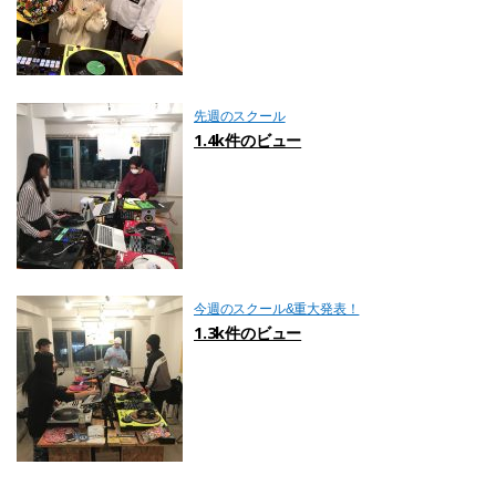
先週のスクール
1.4k件のビュー
今週のスクール&重大発表！
1.3k件のビュー