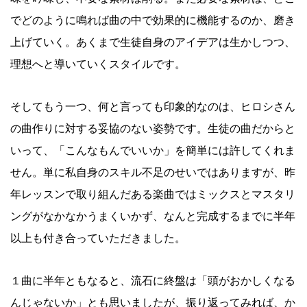
でどのように鳴れば曲の中で効果的に機能するのか、磨き
上げていく。あくまで生徒自身のアイデアは生かしつつ、
理想へと導いていくスタイルです。
そしてもう一つ、何と言っても印象的なのは、ヒロシさん
の曲作りに対する妥協のない姿勢です。生徒の曲だからと
いって、「こんなもんでいいか」を簡単には許してくれま
せん。単に私自身のスキル不足のせいではありますが、昨
年レッスンで取り組んだある楽曲ではミックスとマスタリ
ングがなかなかうまくいかず、なんと完成するまでに半年
以上も付き合っていただきました。
１曲に半年ともなると、流石に終盤は「頭がおかしくなる
んじゃないか」とも思いましたが、振り返ってみれば、か