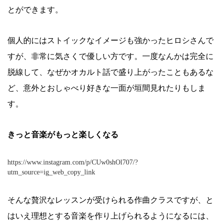
とができます。
個人的にはストイックなイメージも強かったヒロシさんで
すが、非常に気さくで優しい方です。一度なんかは完全に
脱線して、なぜかオカルト話で盛り上がったこともあるな
ど、意外とおしゃべり好きな一面が垣間見れたりもしま
す。
きっと音楽がもっと楽しくなる
https://www.instagram.com/p/CUw0shOl707/?
utm_source=ig_web_copy_link
そんな贅沢なレッスンが受けられる作曲クラスですが、と
はいえ理想とする音楽を作り上げられるようになるには、