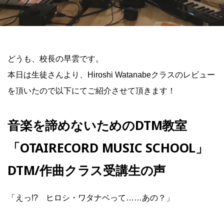
どうも、校長の早雲です。
本日は生徒さんより、Hiroshi Watanabeクラスのレビュー
を頂いたので以下にてご紹介させて頂きます！
音楽を諦めないための
DTM
教室
「
OTAIRECORD MUSIC SCHOOL
」
DTM/
作曲クラス受講生の声
「えっ!? ヒロシ・ワタナベって……あの？」