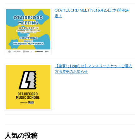
OTAIRECORD MEETING! 6月25日(木)開催決
定！
【重要なお知らせ】マンスリーチケットご購入
方法変更のお知らせ
人気の投稿