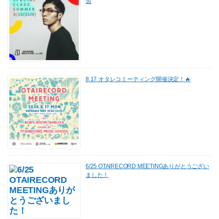
習
8.17 オタレコミーティング開催決定！🔥
6/25 OTAIRECORD MEETINGありがとうござい
ました！