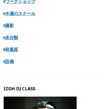
ワークショップ
今週のスクール
撮影
未分類
秋葉原
設備
IZOH DJ CLASS