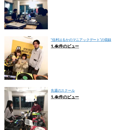
“佳村はるかのマニアックデート”の収録
1.4k件のビュー
先週のスクール
1.4k件のビュー