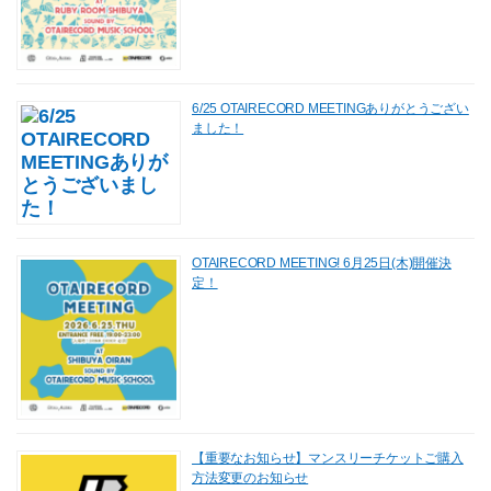
6/25 OTAIRECORD MEETINGありがとうござい
ました！
OTAIRECORD MEETING! 6月25日(木)開催決
定！
【重要なお知らせ】マンスリーチケットご購入
方法変更のお知らせ