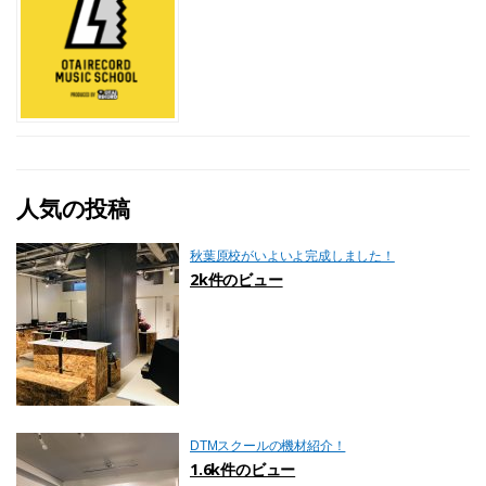
人気の投稿
秋葉原校がいよいよ完成しました！
2k件のビュー
DTMスクールの機材紹介！
1.6k件のビュー