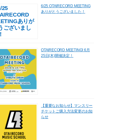
6/25 OTAIRECORD MEETING
ありがとうございました！
OTAIRECORD MEETING! 6月
25日(木)開催決定！
【重要なお知らせ】マンスリー
チケットご購入方法変更のお知
らせ