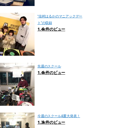
“佳村はるかのマニアックデー
ト”の収録
1.4k件のビュー
先週のスクール
1.4k件のビュー
今週のスクール&重大発表！
1.3k件のビュー