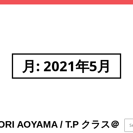
月:
2021年5月
Sear
ORI AOYAMA / T.P クラス＠
for: