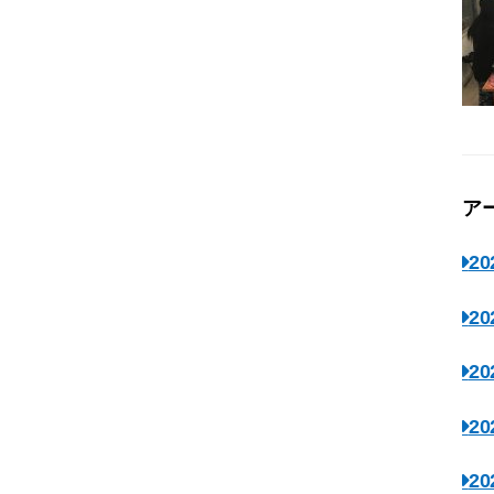
ア
2
2
2
2
2