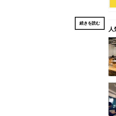
n
続きを読む
人