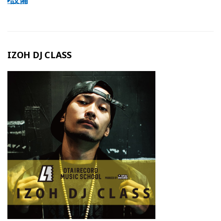
設備
IZOH DJ CLASS