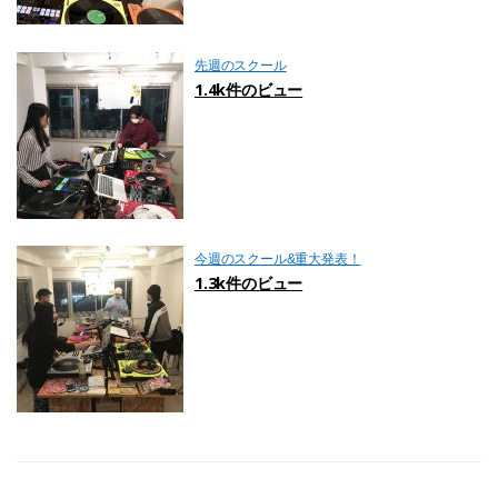
先週のスクール
1.4k件のビュー
今週のスクール&重大発表！
1.3k件のビュー