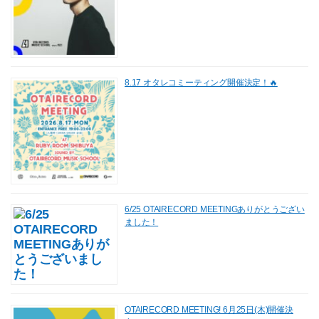
8.17 オタレコミーティング開催決定！🔥
6/25 OTAIRECORD MEETINGありがとうござい
ました！
OTAIRECORD MEETING! 6月25日(木)開催決