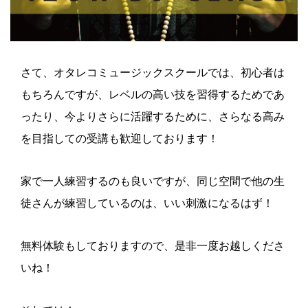
さて、オタレコミュージックスクールでは、初心者は
もちろんですが、レベルの高い技を習得するためであ
ったり、今よりさらに活躍するために、さらなる高み
を目指しての受講も歓迎しております！
家で一人練習するのも良いですが、同じ空間で他の生
徒さんが練習しているのは、いい刺激になるはず！
無料体験もしておりますので、是非一度お越しくださ
いね！