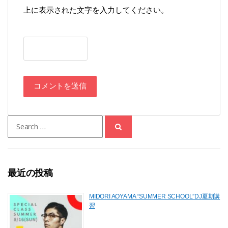
上に表示された文字を入力してください。
Search
for:
最近の投稿
MIDORI AOYAMA “SUMMER SCHOOL”DJ夏期講
習