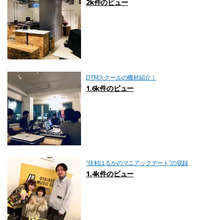
2k件のビュー
DTMスクールの機材紹介！
1.6k件のビュー
“佳村はるかのマニアックデート”の収録
1.4k件のビュー