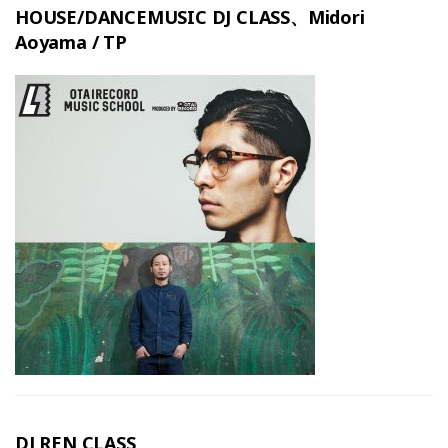
HOUSE/DANCEMUSIC DJ CLASS、Midori
Aoyama / TP
DJ REN CLASS