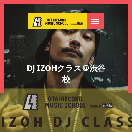
DJ IZOHクラス＠渋谷
校