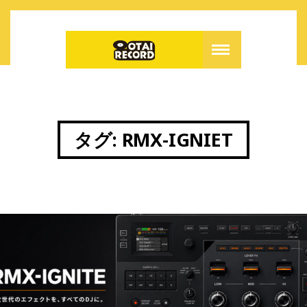
タグ:
RMX-IGNIET