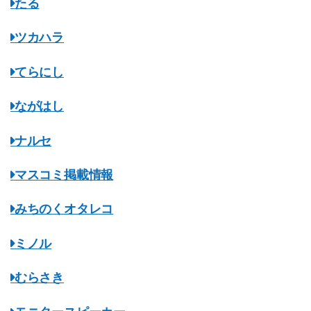
たる
ツカハラ
てらにし
ながはし
ナルセ
マスコミ掲載情報
みちのくオタレコ
ミノル
むらさき