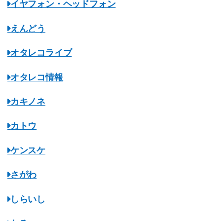
イヤフォン・ヘッドフォン
えんどう
オタレコライブ
オタレコ情報
カキノネ
カトウ
ケンスケ
さがわ
しらいし