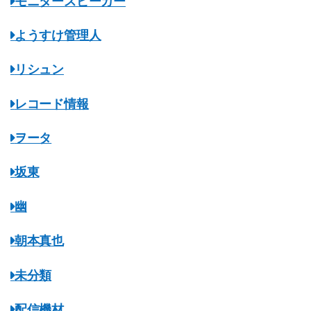
モニタースピーカー
ようすけ管理人
リシュン
レコード情報
ヲータ
坂東
幽
朝本真也
未分類
配信機材