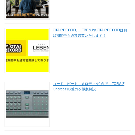
OTAIRECORD、LEBEN by OTAIRECORDはお
盆期間中も通常営業いたします！
コード、ビート、メロディを1台で。TORAIZ
Chordcatの魅力を徹底解説