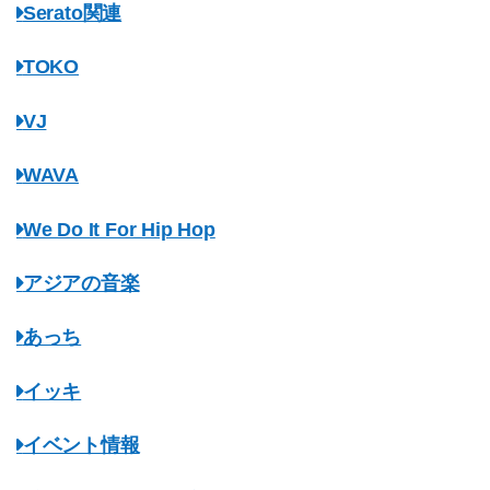
Serato関連
TOKO
VJ
WAVA
We Do It For Hip Hop
アジアの音楽
あっち
イッキ
イベント情報