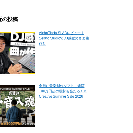
近の投稿
AlphaTheta SLABレビュー｜
Serato StudioでDJ感覚のまま曲
作り
全員に音楽制作ソフト、総額
100万円超の機材も当たる！MI
Creative Summer Sale 2026