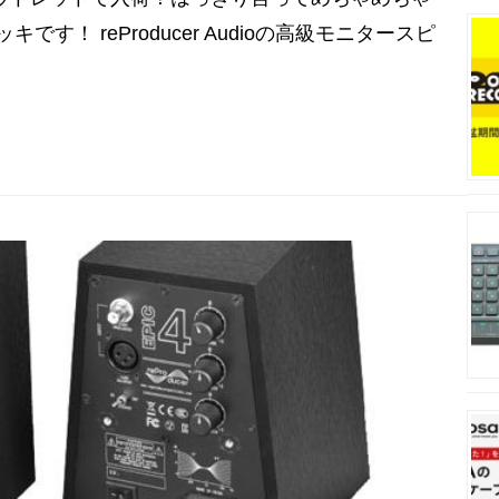
す！ reProducer Audioの高級モニタースピ