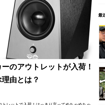
最
カーのアウトレットが入荷！
ぶ理由とは？
リーズがアウトレットで入荷！はっきり言ってめちゃめちゃ