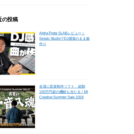
近の投稿
AlphaTheta SLABレビュー｜
Serato StudioでDJ感覚のまま曲
作り
全員に音楽制作ソフト、総額
100万円超の機材も当たる！MI
Creative Summer Sale 2026