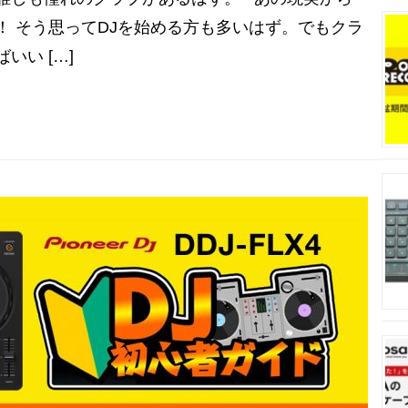
！ そう思ってDJを始める方も多いはず。でもクラ
いい […]