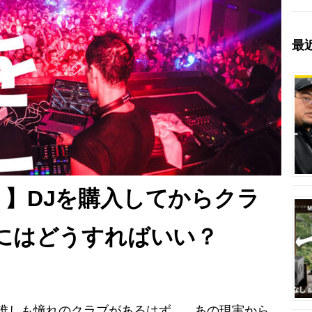
最
】DJを購入してからクラ
にはどうすればいい？
は誰しも憧れのクラブがあるはず。 あの現実から