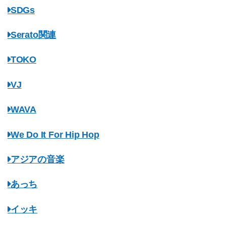
SDGs
Serato関連
TOKO
VJ
WAVA
We Do It For Hip Hop
アジアの音楽
あっち
イッキ