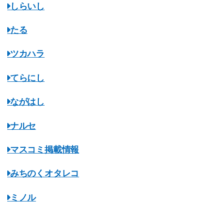
しらいし
たる
ツカハラ
てらにし
ながはし
ナルセ
マスコミ掲載情報
みちのくオタレコ
ミノル