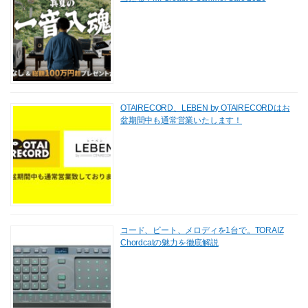
OTAIRECORD、LEBEN by OTAIRECORDはお
盆期間中も通常営業いたします！
コード、ビート、メロディを1台で。TORAIZ
Chordcatの魅力を徹底解説