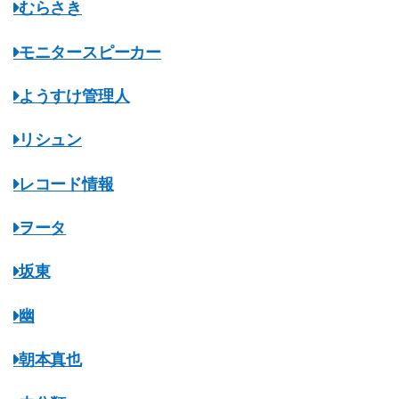
むらさき
モニタースピーカー
ようすけ管理人
リシュン
レコード情報
ヲータ
坂東
幽
朝本真也