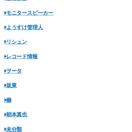
モニタースピーカー
ようすけ管理人
リシュン
レコード情報
ヲータ
坂東
幽
朝本真也
未分類