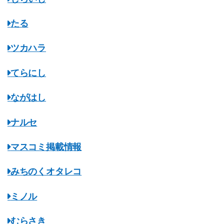
たる
ツカハラ
てらにし
ながはし
ナルセ
マスコミ掲載情報
みちのくオタレコ
ミノル
むらさき