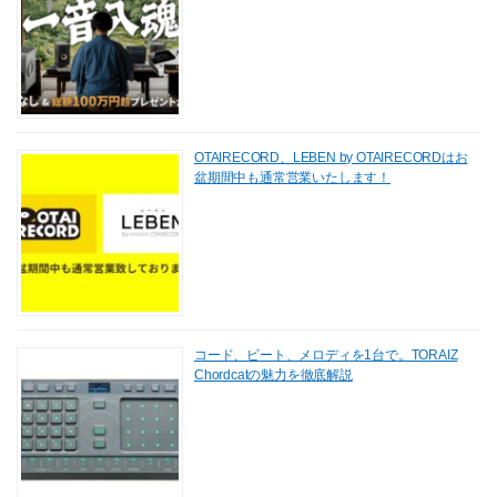
OTAIRECORD、LEBEN by OTAIRECORDはお
盆期間中も通常営業いたします！
コード、ビート、メロディを1台で。TORAIZ
Chordcatの魅力を徹底解説