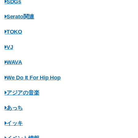
SDGs
Serato関連
TOKO
VJ
WAVA
We Do It For Hip Hop
アジアの音楽
あっち
イッキ