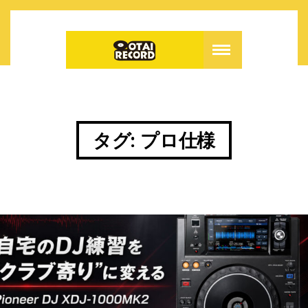
タグ:
プロ仕様