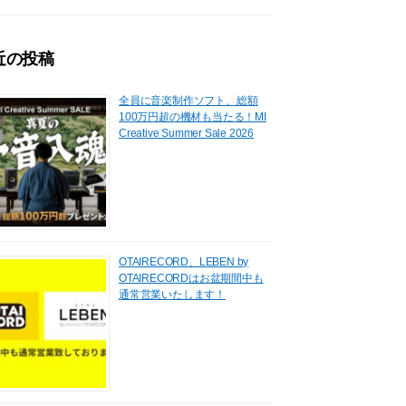
近の投稿
全員に音楽制作ソフト、総額
100万円超の機材も当たる！MI
Creative Summer Sale 2026
OTAIRECORD、LEBEN by
OTAIRECORDはお盆期間中も
通常営業いたします！