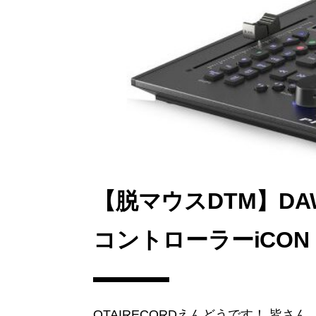
【脱マウスDTM】D
コントローラーiCON Pro
OTAIRECORDえんどうです！ 皆