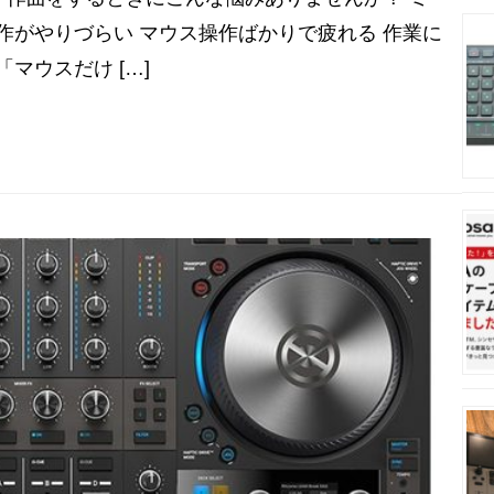
作がやりづらい マウス操作ばかりで疲れる 作業に
マウスだけ […]