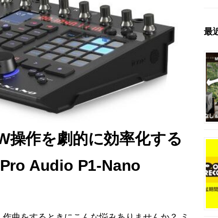
最
AW操作を劇的に効率化する
 Audio P1-Nano
さん、作曲をするときにこんな悩みありませんか？ ミ