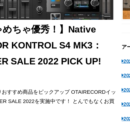
ちゃ優秀！】Native
TOR KONTROL S4 MK3：
ア
 SALE 2022 PICK UP!
2
2
2
ALEよりおすすめ商品をピックアップ OTAIRECORDイッ
TER SALE 2022を実施中です！ とんでもなくお買
2
2