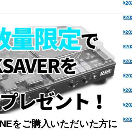
2
2
2
2
2
2
2
2
2
ONEをご購入いただいた方に