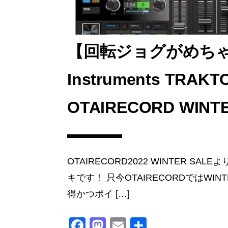
【回転ジョグがめちゃめ
Instruments TRAK
OTAIRECORD WINTER
OTAIRECORD2022 WINTER S
キです！ 只今OTAIRECORDではWIN
得かつポイ […]
F
M
E
共