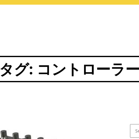
タグ:
コントローラ
Sear
for: