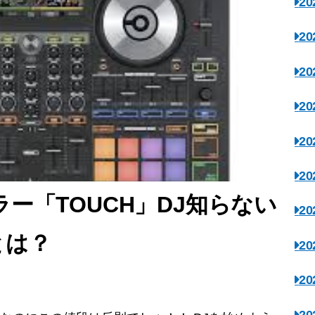
2
2
2
2
2
2
ー「TOUCH」DJ知らない
2
とは？
2
2
2