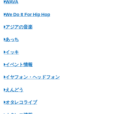
WAVA
We Do It For Hip Hop
アジアの音楽
あっち
イッキ
イベント情報
イヤフォン・ヘッドフォン
えんどう
オタレコライブ