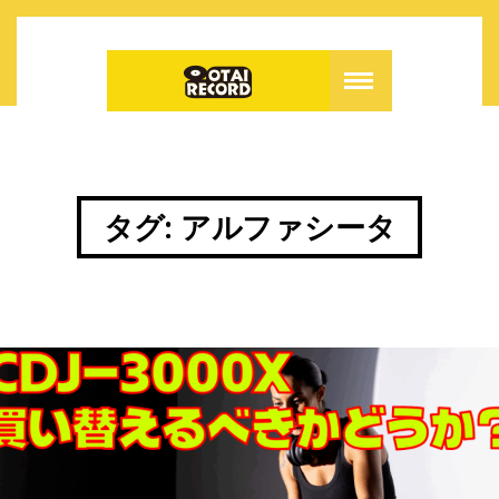
タグ:
アルファシータ