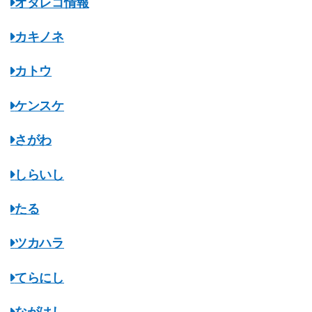
オタレコ情報
カキノネ
カトウ
ケンスケ
さがわ
しらいし
たる
ツカハラ
てらにし