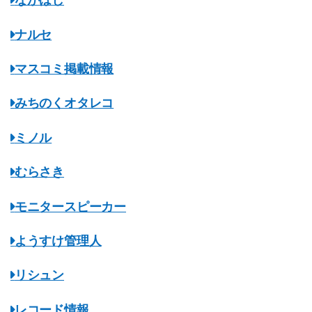
ながはし
ナルセ
マスコミ掲載情報
みちのくオタレコ
ミノル
むらさき
モニタースピーカー
ようすけ管理人
リシュン
レコード情報