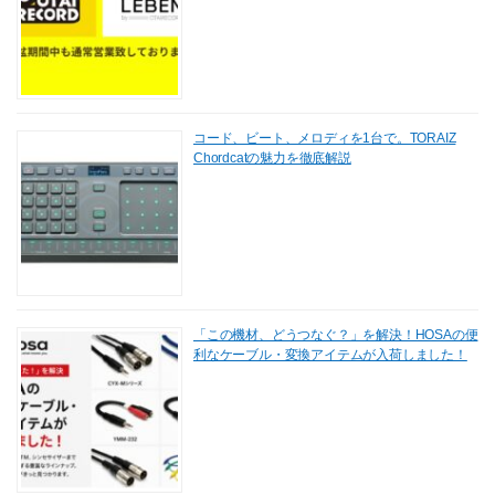
コード、ビート、メロディを1台で。TORAIZ
Chordcatの魅力を徹底解説
「この機材、どうつなぐ？」を解決！HOSAの便
利なケーブル・変換アイテムが入荷しました！