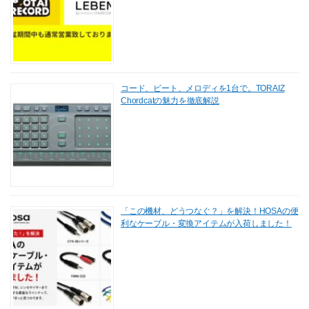
コード、ビート、メロディを1台で。TORAIZ
Chordcatの魅力を徹底解説
「この機材、どうつなぐ？」を解決！HOSAの便
利なケーブル・変換アイテムが入荷しました！