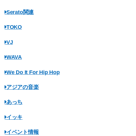
Serato関連
TOKO
VJ
WAVA
We Do It For Hip Hop
アジアの音楽
あっち
イッキ
イベント情報