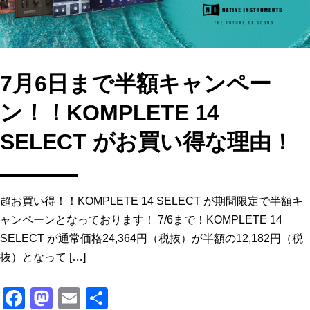
7月6日まで半額キャンペー
ン！！KOMPLETE 14
SELECT がお買い得な理由！
超お買い得！！KOMPLETE 14 SELECT が期間限定で半額キ
ャンペーンとなっております！ 7/6まで！KOMPLETE 14
SELECT が通常価格24,364円（税抜）が半額の12,182円（税
抜）となって […]
F
M
E
共