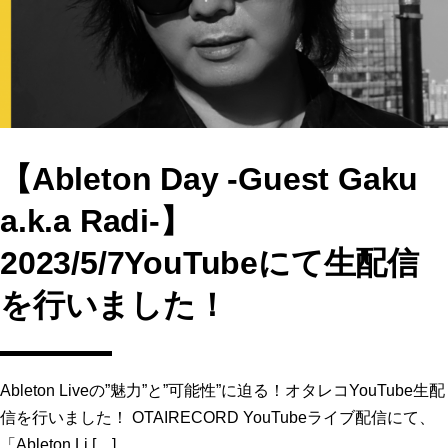
o
n
k
【Ableton Day -Guest Gaku
a.k.a Radi-】
2023/5/7YouTubeにて生配信
を行いました！
Ableton Liveの”魅力”と”可能性”に迫る！オタレコYouTube生配
信を行いました！ OTAIRECORD YouTubeライブ配信にて、
「Ableton Li […]