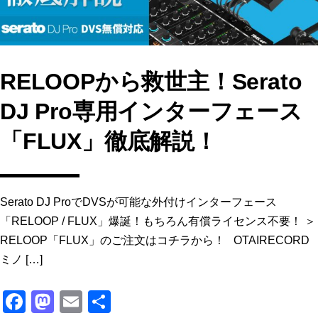
RELOOPから救世主！Serato
DJ Pro専用インターフェース
「FLUX」徹底解説！
Serato DJ ProでDVSが可能な外付けインターフェース
「RELOOP / FLUX」爆誕！もちろん有償ライセンス不要！ ＞
RELOOP「FLUX」のご注文はコチラから！ OTAIRECORD
ミノ […]
F
M
E
共