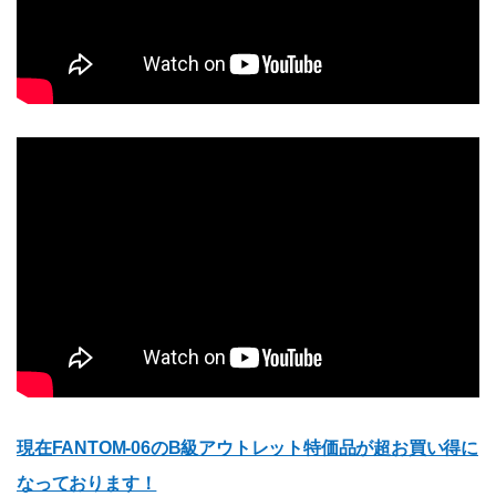
現在FANTOM-06のB級アウトレット特価品が超お買い得に
なっております！