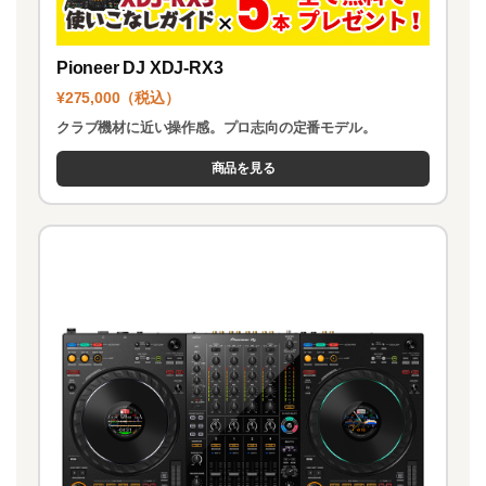
Pioneer DJ XDJ-RX3
¥275,000（税込）
クラブ機材に近い操作感。プロ志向の定番モデル。
商品を見る