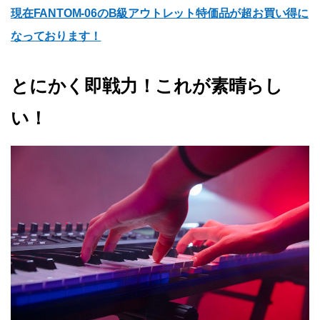
現在FANTOM-06のB級アウトレット特価品が超お買い得に
なっております！
とにかく即戦力！これが素晴らし
い！