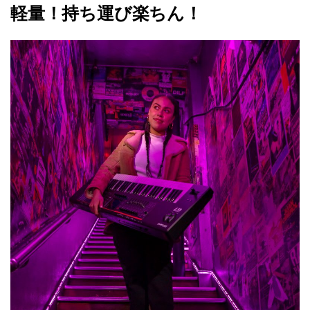
軽量！持ち運び楽ちん！