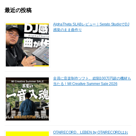
最近の投稿
AlphaTheta SLABレビュー｜Serato StudioでDJ
感覚のまま曲作り
全員に音楽制作ソフト、総額100万円超の機材も
当たる！MI Creative Summer Sale 2026
OTAIRECORD、LEBEN by OTAIRECORDはお