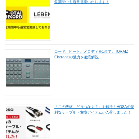
盆期間中も通常営業いたします！
コード、ビート、メロディを1台で。TORAIZ
Chordcatの魅力を徹底解説
「この機材、どうつなぐ？」を解決！HOSAの便
利なケーブル・変換アイテムが入荷しました！