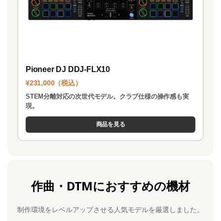
Pioneer DJ DDJ-FLX10
¥231,000（税込）
STEM分離対応の次世代モデル。クラブ仕様の操作感も実
現。
商品を見る
作曲・DTMにおすすめの機材
制作環境をレベルアップさせる人気モデルを厳選しました。