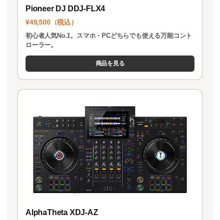
Pioneer DJ DDJ-FLX4
¥49,500（税込）
初心者人気No.1。スマホ・PCどちらでも使える万能コント
ローラー。
商品を見る
AlphaTheta XDJ-AZ