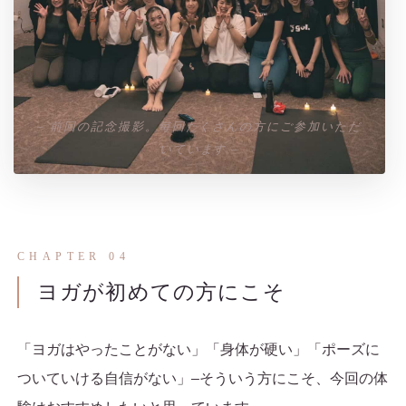
– 前回の記念撮影。毎回たくさんの方にご参加いただ
いています –
CHAPTER 04
ヨガが初めての方にこそ
「ヨガはやったことがない」「身体が硬い」「ポーズに
ついていける自信がない」–そういう方にこそ、今回の体