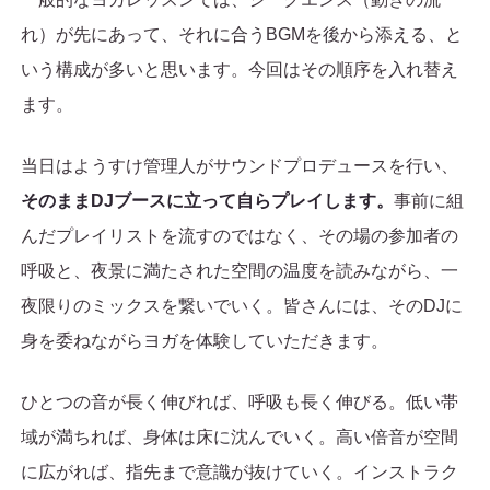
れ）が先にあって、それに合うBGMを後から添える、と
いう構成が多いと思います。今回はその順序を入れ替え
ます。
当日はようすけ管理人がサウンドプロデュースを行い、
そのままDJブースに立って自らプレイします。
事前に組
んだプレイリストを流すのではなく、その場の参加者の
呼吸と、夜景に満たされた空間の温度を読みながら、一
夜限りのミックスを繋いでいく。皆さんには、そのDJに
身を委ねながらヨガを体験していただきます。
ひとつの音が長く伸びれば、呼吸も長く伸びる。低い帯
域が満ちれば、身体は床に沈んでいく。高い倍音が空間
に広がれば、指先まで意識が抜けていく。インストラク