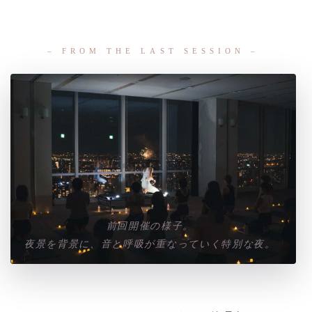
– FROM THE LAST SESSION –
前回開催の様子。
夜景を背景に、音と呼吸が重なっていく特別な夜。