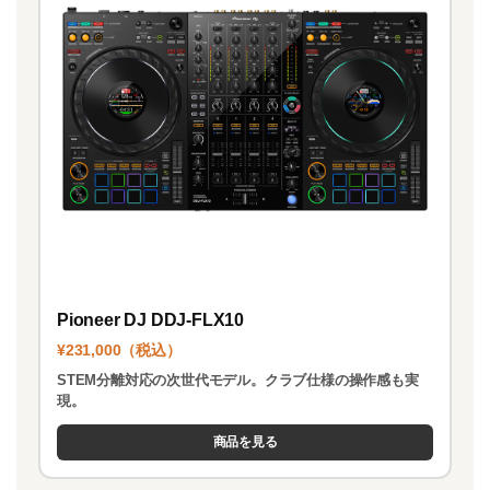
Pioneer DJ DDJ-FLX10
¥231,000（税込）
STEM分離対応の次世代モデル。クラブ仕様の操作感も実
現。
商品を見る