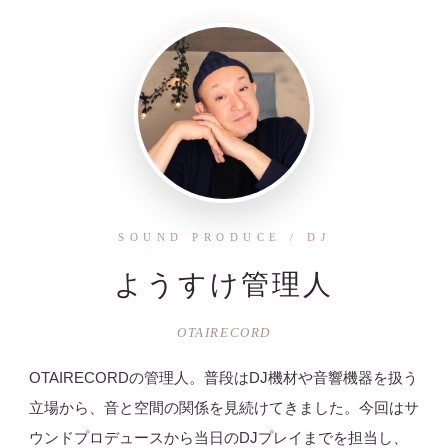
SOUND PRODUCE / DJ
ようすけ管理人
OTAIRECORD
OTAIRECORDの管理人。普段はDJ機材や音響機器を扱う
立場から、音と空間の関係を見続けてきました。今回はサ
ウンドプロデュースから当日のDJプレイまでを担当し、