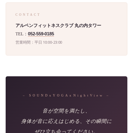
CONTACT
アルペンフィットネスクラブ 丸の内タワー
052-559-0185
TEL：
営業時間：平日 10:00-23:00
– SOUNDxYOGAxNightView –
音が空間を満たし、
身体が音に応えはじめる、その瞬間に
ぜひ立ち会ってください。