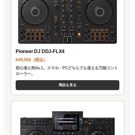
Pioneer DJ DDJ-FLX4
¥49,500（税込）
初心者人気No.1。スマホ・PCどちらでも使える万能コント
ローラー。
商品を見る