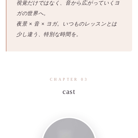
視覚だけではなく、音から広がっていくヨ
ガの世界へ。
夜景 × 音 × ヨガ。いつものレッスンとは
少し違う、特別な時間を。
CHAPTER 03
cast