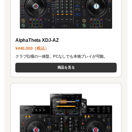
AlphaTheta XDJ-AZ
¥440,000（税込）
クラブ仕様の一体型。PCなしでも本格プレイが可能。
商品を見る