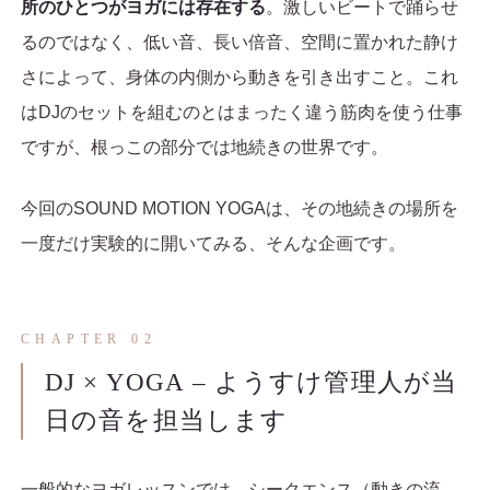
所のひとつがヨガには存在する
。激しいビートで踊らせ
るのではなく、低い音、長い倍音、空間に置かれた静け
さによって、身体の内側から動きを引き出すこと。これ
はDJのセットを組むのとはまったく違う筋肉を使う仕事
ですが、根っこの部分では地続きの世界です。
今回のSOUND MOTION YOGAは、その地続きの場所を
一度だけ実験的に開いてみる、そんな企画です。
CHAPTER 02
DJ × YOGA – ようすけ管理人が当
日の音を担当します
一般的なヨガレッスンでは、シークエンス（動きの流