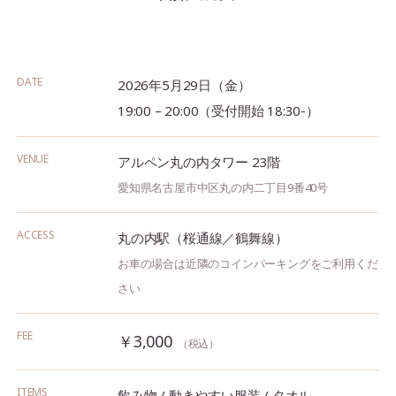
DATE
2026年5月29日（金）
19:00 – 20:00（受付開始 18:30-）
VENUE
アルペン丸の内タワー 23階
愛知県名古屋市中区丸の内二丁目9番40号
ACCESS
丸の内駅（桜通線／鶴舞線）
お車の場合は近隣のコインパーキングをご利用くだ
さい
FEE
￥3,000
（税込）
ITEMS
飲み物 / 動きやすい服装 / タオル