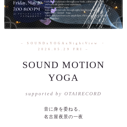
– SOUNDxYOGAxNightView ・
2026.05.29 FRI –
SOUND MOTION
YOGA
supported by OTAIRECORD
音に身を委ねる、
名古屋夜景の一夜