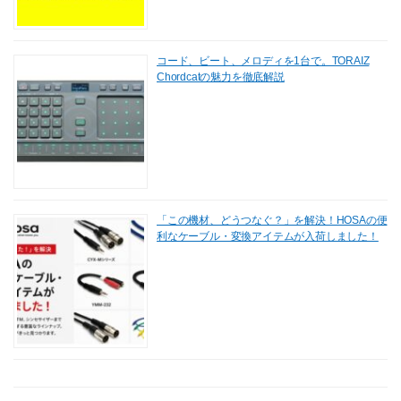
コード、ビート、メロディを1台で。TORAIZ
Chordcatの魅力を徹底解説
「この機材、どうつなぐ？」を解決！HOSAの便
利なケーブル・変換アイテムが入荷しました！