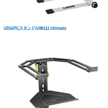
UDG/PCスタンド/U96111 Ultimate