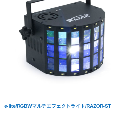
e-lite/RGBWマルチエフェクトライト/RAZOR-ST