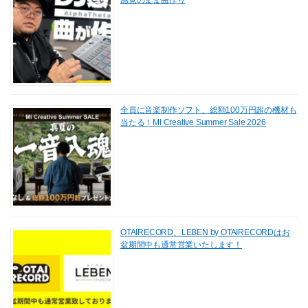
感覚のまま曲作り
全員に音楽制作ソフト、総額100万円超の機材も
当たる！MI Creative Summer Sale 2026
OTAIRECORD、LEBEN by OTAIRECORDはお
盆期間中も通常営業いたします！