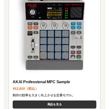
AKAI Professional MPC Sample
¥62,800（税込）
制作の効率を大きく向上させる定番モデル。
商品を見る