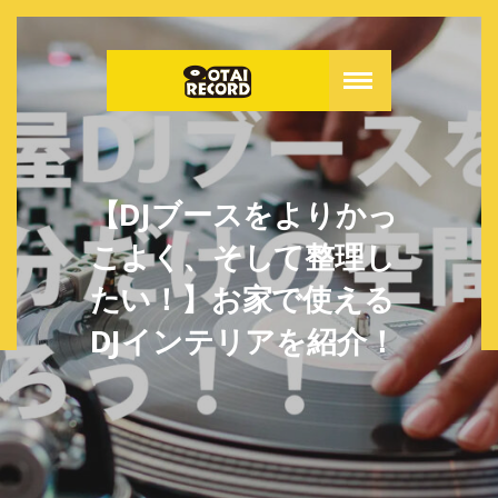
【DJブースをよりかっ
こよく、そして整理し
たい！】お家で使える
DJインテリアを紹介！