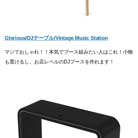
Glorious/DJテーブル/Vintage Music Station
マジでおしゃれ！！本気でブース組みたい人はこれ！小物
も置けるし、お店レベルのDJブースを作れます！