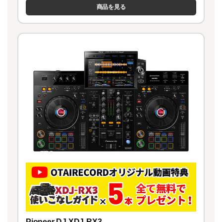
商品を見る
Pioneer DJ XDJ-RX3