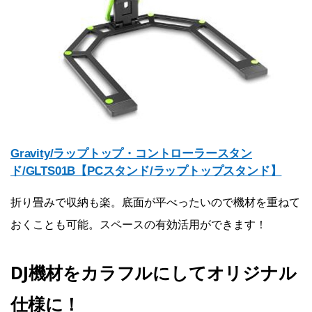
Gravity/ラップトップ・コントローラースタン
ド/GLTS01B【PCスタンド/ラップトップスタンド】
折り畳みで収納も楽。底面が平べったいので機材を重ねて
おくことも可能。スペースの有効活用ができます！
DJ機材をカラフルにしてオリジナル
仕様に！