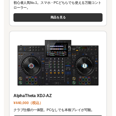
初心者人気No.1。スマホ・PCどちらでも使える万能コント
ローラー。
商品を見る
AlphaTheta XDJ-AZ
¥440,000（税込）
クラブ仕様の一体型。PCなしでも本格プレイが可能。