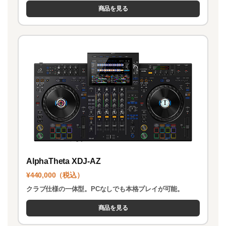
商品を見る
AlphaTheta XDJ-AZ
¥440,000（税込）
クラブ仕様の一体型。PCなしでも本格プレイが可能。
商品を見る