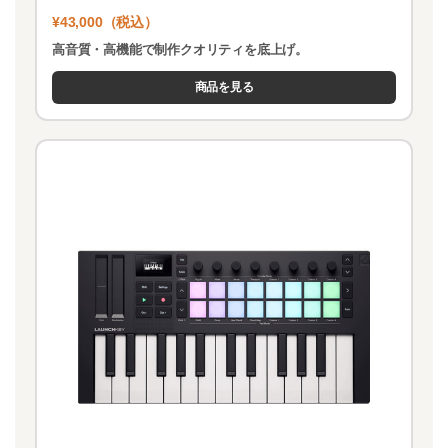
¥43,000（税込）
高音質・高機能で制作クオリティを底上げ。
商品を見る