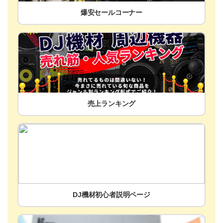
爆安セールコーナー
売上ランキング
DJ機材初心者説明ページ