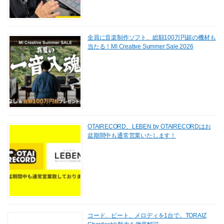
全員に音楽制作ソフト、総額100万円超の機材も
当たる！MI Creative Summer Sale 2026
OTAIRECORD、LEBEN by OTAIRECORDはお
盆期間中も通常営業いたします！
コード、ビート、メロディを1台で。TORAIZ