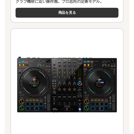
クラブ機材に近い操作感。プロ志向の定番モデル。
商品を見る