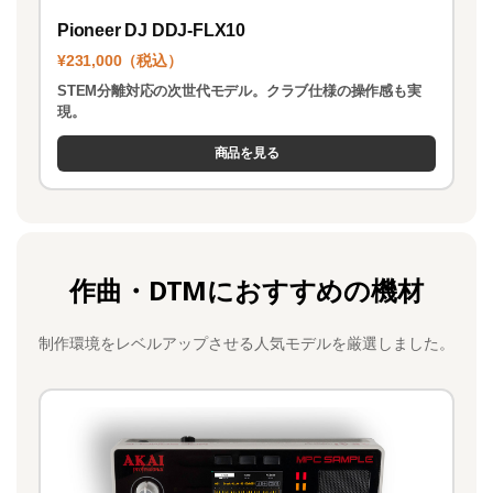
Pioneer DJ DDJ-FLX10
¥231,000（税込）
STEM分離対応の次世代モデル。クラブ仕様の操作感も実
現。
商品を見る
作曲・DTMにおすすめの機材
制作環境をレベルアップさせる人気モデルを厳選しました。