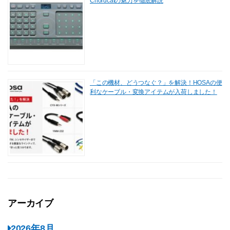
Chordcatの魅力を徹底解説
「この機材、どうつなぐ？」を解決！HOSAの便
利なケーブル・変換アイテムが入荷しました！
アーカイブ
2026年8月