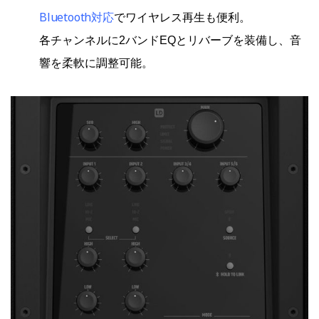
Bluetooth対応
でワイヤレス再生も便利。
各チャンネルに2バンドEQとリバーブを装備し、音
響を柔軟に調整可能。