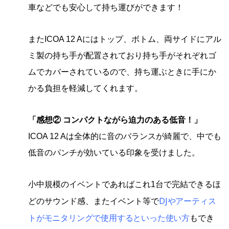
車などでも安心して持ち運びができます！
またICOA 12 Aにはトップ、ボトム、両サイドにアル
ミ製の持ち手が配置されており持ち手がそれぞれゴ
ムでカバーされているので、持ち運ぶときに手にか
かる負担を軽減してくれます。
「感想② コンパクトながら迫力のある低音！」
ICOA 12 Aは全体的に音のバランスが綺麗で、中でも
低音のパンチが効いている印象を受けました。
小中規模のイベントであればこれ1台で完結できるほ
DJやアーティス
どのサウンド感、またイベント等で
トがモニタリングで使用するといった使い方
もでき