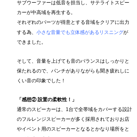
サブウーファーは低音を担当し、サテライトスピー
カーが中高域を再生する。
それぞれのパーツが得意とする音域をクリアに出力
小さな音量でも立体感があるリスニング
する為、
が
できました。
そして、音量を上げても音のバランスはしっかりと
保たれるので、パンチがありながらも聞き疲れしに
くい音の印象でした！
「感想② 設置の柔軟性！」
通常のスピーカーは、1台で全帯域をカバーする設計
のフルレンジスピーカーが多く採用されておりお店
やイベント用のスピーカーとなるとかなり場所をと