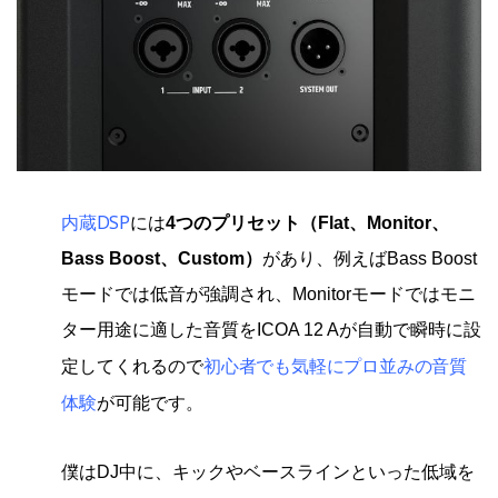
内蔵DSP
には
4つのプリセット（Flat、Monitor、
Bass Boost、Custom）
があり、例えばBass Boost
モードでは低音が強調され、Monitorモードではモニ
ター用途に適した音質をICOA 12 Aが自動で瞬時に設
初心者でも気軽にプロ並みの音質
定してくれるので
体験
が可能です。
僕はDJ中に、キックやベースラインといった低域を