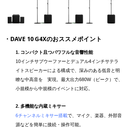
・DAVE 10 G4Xのおススメポイント
1. コンパクト且つパワフルな音響性能
10インチサブウーファーとデュアル4インチサテラ
イトスピーカーによる構成で、深みのある低音と明
瞭な中高音を 実現。最大出力680W（ピーク）で、
小規模から中規模のイベントに対応。
2. 多機能な内蔵ミキサー
6チャンネルミキサー搭載
で、マイク、楽器、外部音
源などを簡単に接続・操作可能。