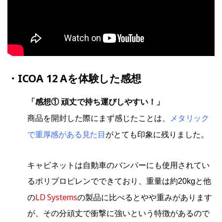
・ICOA 12 Aを体験した感想
「感想① 頑丈で持ち運びしやすい！」
メタリック
商品を開封した際にまず感じたことは、
で重厚感がある見た目
がとても印象に残りました。
キャビネットは自動車のバンパーにも使用されてい
るポリプロピレンでできており、重量は約20kgと他
LD Systems
の
の製品に比べるとやや重みがあります
が、その分頑丈で衝撃に強いという特徴があるので