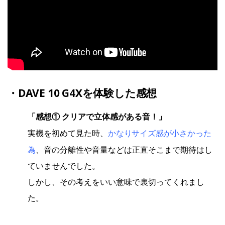
・
DAVE 10 G4X
を体験した感想
「感想① クリアで立体感がある音！」
かなりサイズ感が小さかった
実機を初めて見た時、
為
、音の分離性や音量などは正直そこまで期待はし
ていませんでした。
しかし、その考えをいい意味で裏切ってくれまし
た。