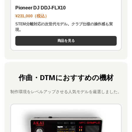
Pioneer DJ DDJ-FLX10
¥231,000（税込）
STEM分離対応の次世代モデル。クラブ仕様の操作感も実
現。
商品を見る
作曲・DTMにおすすめの機材
制作環境をレベルアップさせる人気モデルを厳選しました。