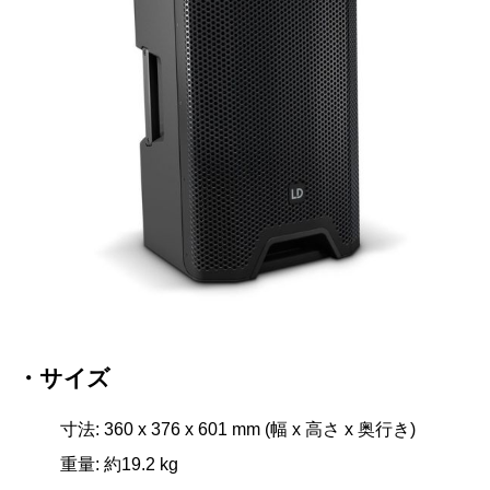
・サイズ
寸法: 360 x 376 x 601 mm (幅 x 高さ x 奥行き)
重量: 約19.2 kg