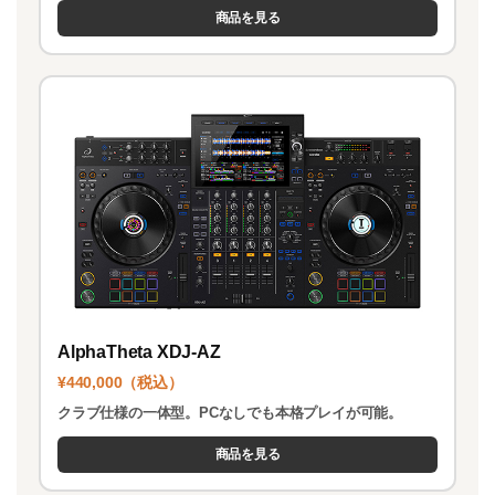
商品を見る
AlphaTheta XDJ-AZ
¥440,000（税込）
クラブ仕様の一体型。PCなしでも本格プレイが可能。
商品を見る