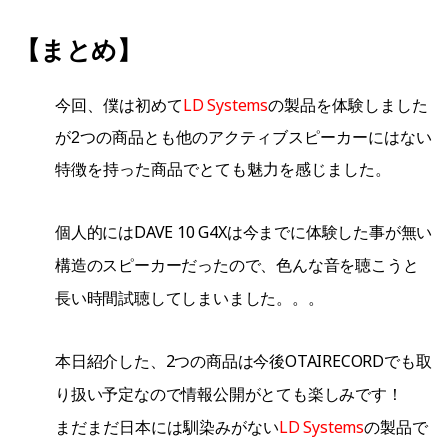
【まとめ】
LD Systems
今回、僕は初めて
の製品を体験しました
が2つの商品とも他のアクティブスピーカーにはない
特徴を持った商品でとても魅力を感じました。
個人的にはDAVE 10 G4Xは今までに体験した事が無い
構造のスピーカーだったので、色んな音を聴こうと
長い時間試聴してしまいました。。。
本日紹介した、2つの商品は今後OTAIRECORDでも取
り扱い予定なので情報公開が
とても楽しみです！
LD Systems
まだまだ日本には馴染みがない
の製品で