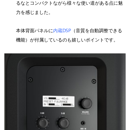
るなとコンパクトながら様々な使い道がある点に魅
力を感じました。
内蔵DSP
本体背面パネルに
（音質を自動調整できる
機能）が付属しているのも嬉しいポイントです。