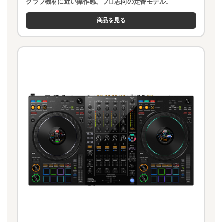
クラブ機材に近い操作感。プロ志向の定番モデル。
商品を見る