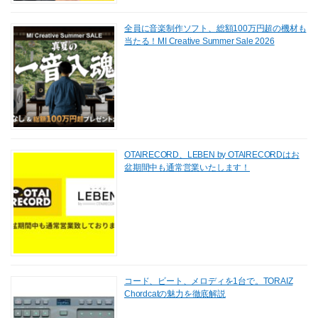
全員に音楽制作ソフト、総額100万円超の機材も
当たる！MI Creative Summer Sale 2026
OTAIRECORD、LEBEN by OTAIRECORDはお
盆期間中も通常営業いたします！
コード、ビート、メロディを1台で。TORAIZ
Chordcatの魅力を徹底解説