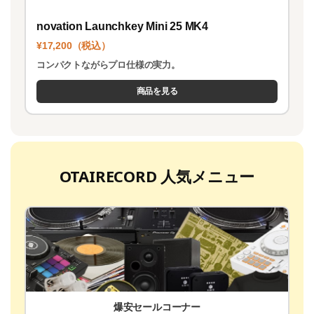
novation Launchkey Mini 25 MK4
¥17,200（税込）
コンパクトながらプロ仕様の実力。
商品を見る
OTAIRECORD 人気メニュー
爆安セールコーナー