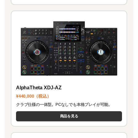
AlphaTheta XDJ-AZ
¥440,000（税込）
クラブ仕様の一体型。PCなしでも本格プレイが可能。
商品を見る