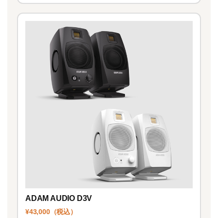
ADAM AUDIO D3V
¥43,000（税込）