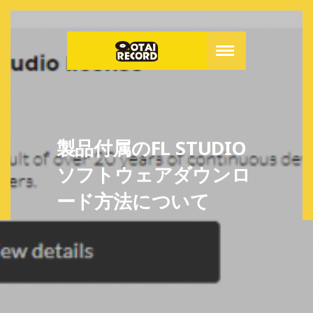
製品付属のFL STUDIO
ソフトウェアダウンロ
ード方法について