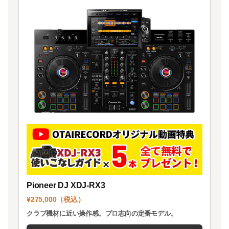
Pioneer DJ XDJ-RX3
¥275,000（税込）
クラブ機材に近い操作感。プロ志向の定番モデル。