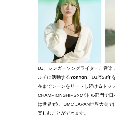
DJ、シンガーソングライター、音楽
ルチに活動する
YonYon
、DJ歴38
在までシーンをリードし続けるトッ
CHAMPIONSHIPSのバトル部門で日本の
は世界4位、DMC JAPAN世界大会
楽しむことができます。