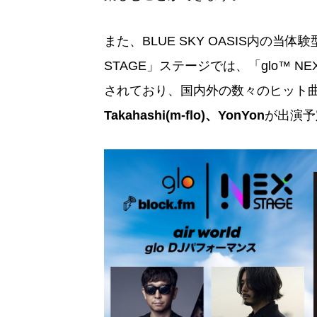
また、BLUE SKY OASIS内の当
STAGE」ステージでは、「glo™ N
されており、国内外の数々のヒット
Takahashi(m-flo)、YonYon
が出演予