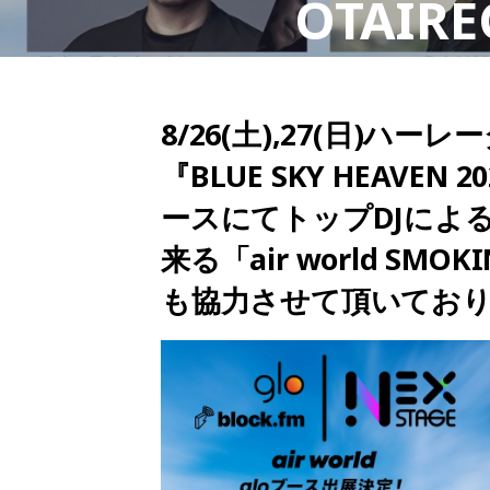
OTAI
ります！
8/26(土),27(日)
『BLUE SKY HEAVE
ースにてトップDJによる
来る「air world SMOK
も協力させて頂いておりま