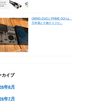
OMNIS-DUOとPRIME GO+は、
万年筆と十徳ナイフだ。
ーカイブ
026年8月
026年7月