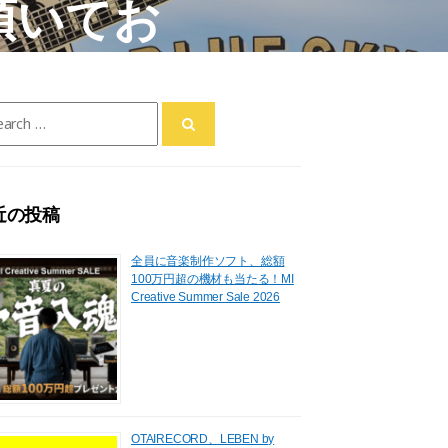
て頂いてお
ch
近の投稿
全員に音楽制作ソフト、総額
100万円超の機材も当たる！MI
Creative Summer Sale 2026
OTAIRECORD、LEBEN by