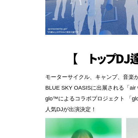
モーターサイクル、キャンプ、音楽が楽しめ
BLUE SKY OASISに出展される「air w
glo™によるコラボプロジェクト 「gl
人気DJが出演決定！