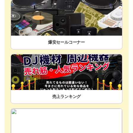
爆安セールコーナー
売上ランキング