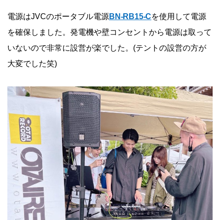
電源はJVCのポータブル電源
BN-RB15-C
を使用して電源
を確保しました。発電機や壁コンセントから電源は取って
いないので非常に設営が楽でした。(テントの設営の方が
大変でした笑)