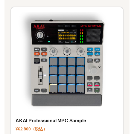
AKAI Professional MPC Sample
¥62,800（税込）