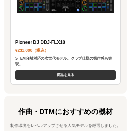
Pioneer DJ DDJ-FLX10
¥231,000（税込）
STEM分離対応の次世代モデル。クラブ仕様の操作感も実
現。
商品を見る
作曲・DTMにおすすめの機材
制作環境をレベルアップさせる人気モデルを厳選しました。