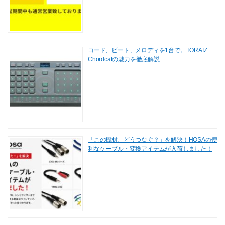
コード、ビート、メロディを1台で。TORAIZ
Chordcatの魅力を徹底解説
「この機材、どうつなぐ？」を解決！HOSAの便
利なケーブル・変換アイテムが入荷しました！