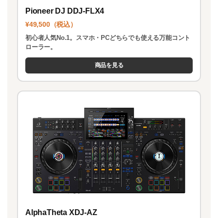
Pioneer DJ DDJ-FLX4
¥49,500（税込）
初心者人気No.1。スマホ・PCどちらでも使える万能コント
ローラー。
商品を見る
AlphaTheta XDJ-AZ