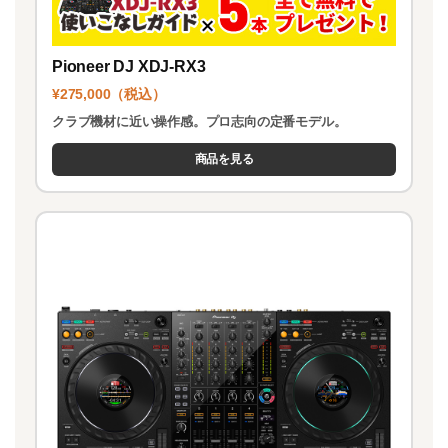
Pioneer DJ XDJ-RX3
¥275,000（税込）
クラブ機材に近い操作感。プロ志向の定番モデル。
商品を見る