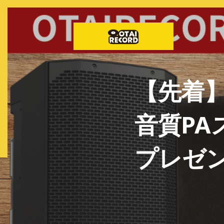
【先着
音質PA
プレゼ