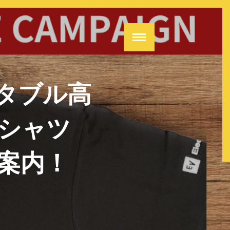
タブル高
Tシャツ
案内！