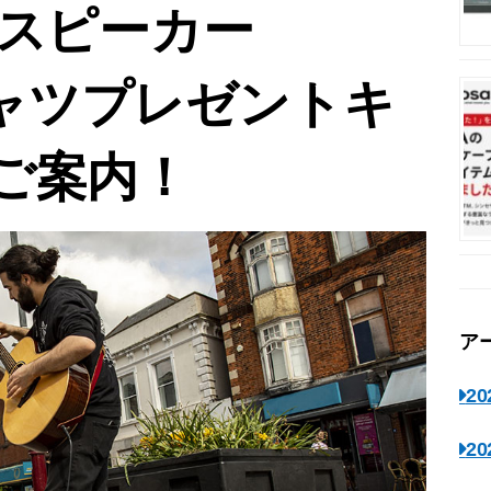
Aスピーカー
Tシャツプレゼントキ
ご案内！
ア
2
2