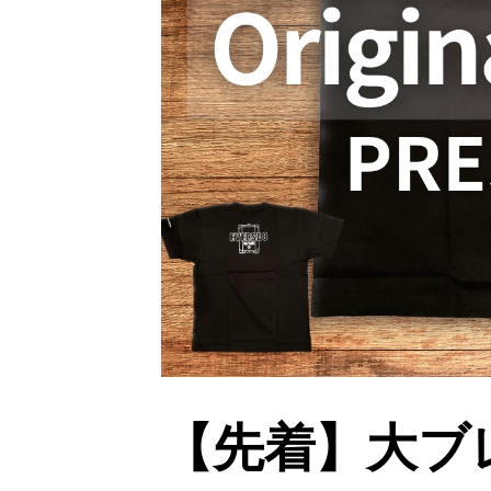
【先着】大ブ