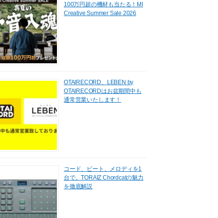
100万円超の機材も当たる！MI
Creative Summer Sale 2026
OTAIRECORD、LEBEN by
OTAIRECORDはお盆期間中も
通常営業いたします！
コード、ビート、メロディを1
台で。TORAIZ Chordcatの魅力
を徹底解説