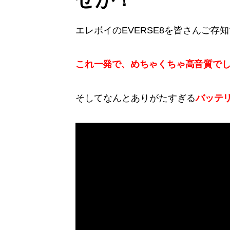
エレボイのEVERSE8を皆さんご存
これ一発で、めちゃくちゃ高音質で
バッテ
そしてなんとありがたすぎる