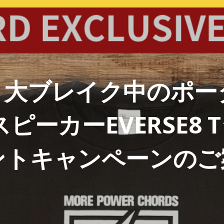
】大ブレイク中のポー
スピーカーEVERSE8 
ントキャンペーンのご