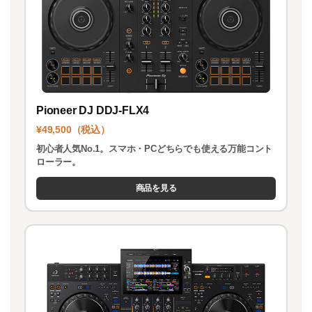
Pioneer DJ DDJ-FLX4
¥49,500（税込）
初心者人気No.1。スマホ・PCどちらでも使える万能コント
ローラー。
商品を見る