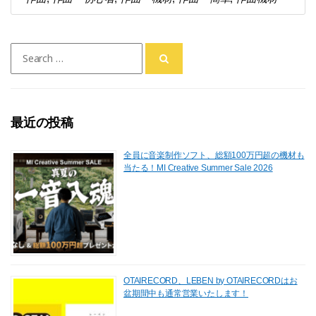
Search
for:
最近の投稿
全員に音楽制作ソフト、総額100万円超の機材も
当たる！MI Creative Summer Sale 2026
OTAIRECORD、LEBEN by OTAIRECORDはお
盆期間中も通常営業いたします！