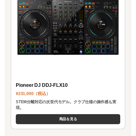
Pioneer DJ DDJ-FLX10
¥231,000（税込）
STEM分離対応の次世代モデル。クラブ仕様の操作感も実
現。
商品を見る