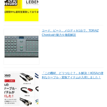
コード、ビート、メロディを1台で。TORAIZ
Chordcatの魅力を徹底解説
「この機材、どうつなぐ？」を解決！HOSAの便
利なケーブル・変換アイテムが入荷しました！