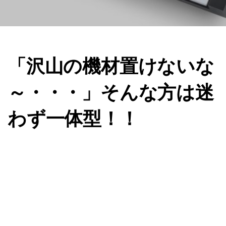
「沢山の機材置けないな
～・・・」そんな方は迷
わず一体型！！