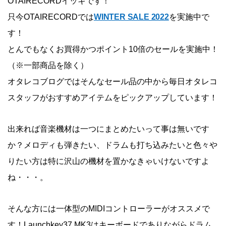
OTAIRECORDイッキです！
只今OTAIRECORDでは
WINTER SALE 2022
を実施中で
す！
とんでもなくお買得かつポイント10倍のセールを実施中！
（※一部商品を除く）
オタレコブログではそんなセール品の中から毎日オタレコ
スタッフがおすすめアイテムをピックアップしています！
出来れば音楽機材は一つにまとめたいって事は無いです
か？メロディも弾きたい、ドラムも打ち込みたいと色々や
りたい方は特に沢山の機材を置かなきゃいけないですよ
ね・・・。
そんな方には一体型のMIDIコントローラーがオススメで
す！Launchkey37 MK3はキーボードでありながらドラム