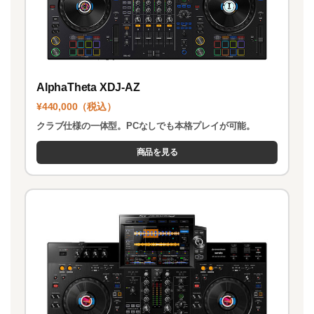
AlphaTheta XDJ-AZ
¥440,000（税込）
クラブ仕様の一体型。PCなしでも本格プレイが可能。
商品を見る