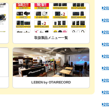
2
2
2
取扱製品メニュー一覧
2
2
2
2
LEBEN by OTAIRECORD
2
2