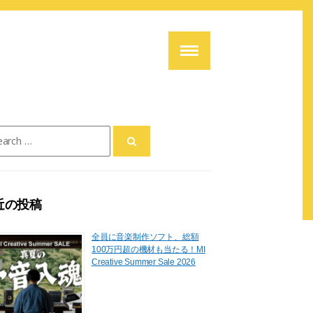
ch
近の投稿
全員に音楽制作ソフト、総額
100万円超の機材も当たる！MI
Creative Summer Sale 2026