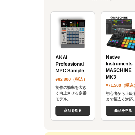
Native
AKAI
Instruments
Professional
MASCHINE
MPC Sample
MK3
¥62,800（税込）
¥71,500（税込
制作の効率を大き
く向上させる定番
初心者から上級
モデル。
まで幅広く対応
商品を見る
商品を見る