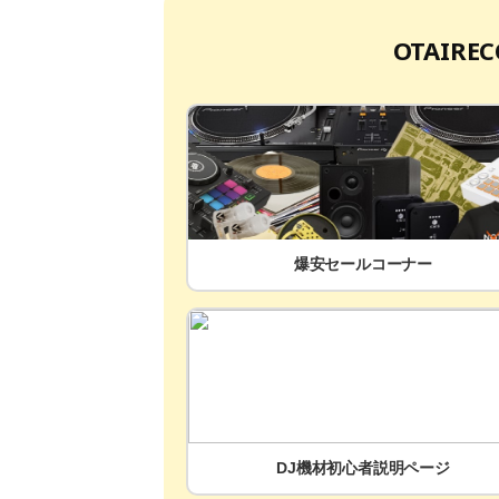
OTAIR
爆安セールコーナー
DJ機材初心者説明ページ