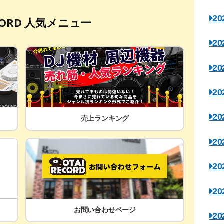
2
ECORD 人気メニュー
2
2
2
2
売上ランキング
2
2
2
お問い合わせページ
2