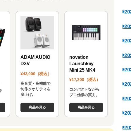
2
2
2
2
novation
ADAM AUDIO
Launchkey
D3V
2
Mini 25 MK4
¥43,000（税込）
¥17,200（税込）
）
2
高音質・高機能で
制作クオリティを
コンパクトながら
者
底上げ。
プロ仕様の実力。
。
2
商品を見る
商品を見る
2
2