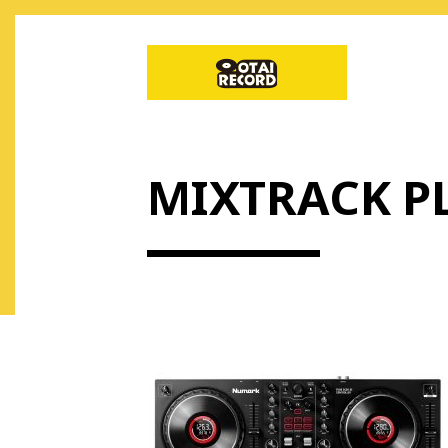
MIXTRACK P