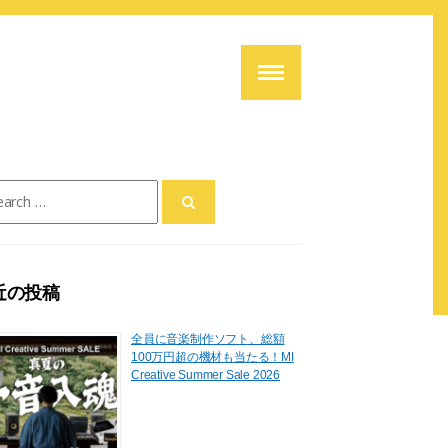
ch
近の投稿
全員に音楽制作ソフト、総額
100万円超の機材も当たる！MI
Creative Summer Sale 2026