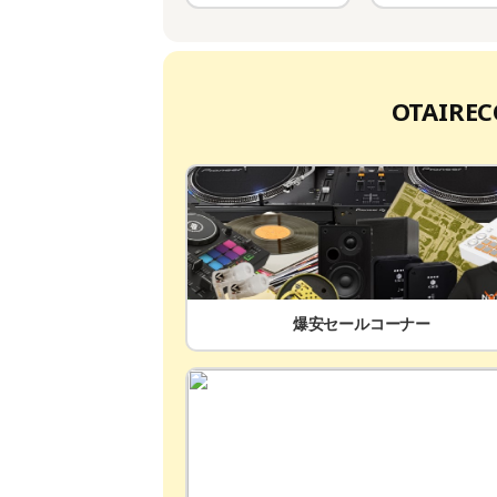
OTAIR
爆安セールコーナー