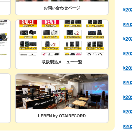
お問い合わせページ
2
2
2
2
取扱製品メニュー一覧
2
2
2
2
LEBEN by OTAIRECORD
2