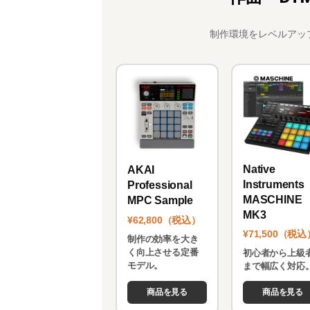
制作環境をレベルアッ
Native
AKAI
Instruments
Professional
MASCHINE
MPC Sample
MK3
¥62,800（税込）
¥71,500（税込
制作の効率を大き
く向上させる定番
初心者から上級
モデル。
まで幅広く対応
商品を見る
商品を見る