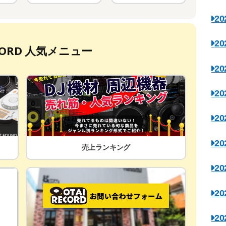
2
2
ECORD 人気メニュー
2
2
2
2
売上ランキング
2
2
2