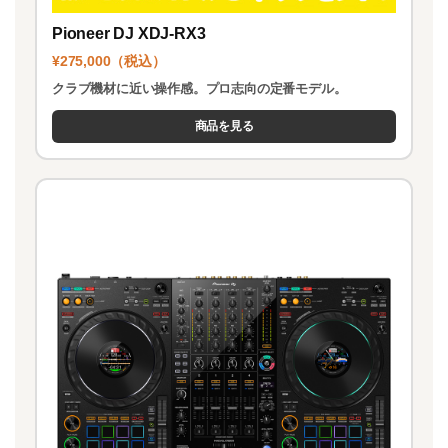
Pioneer DJ XDJ-RX3
¥275,000（税込）
クラブ機材に近い操作感。プロ志向の定番モデル。
商品を見る