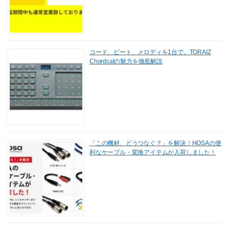
コード、ビート、メロディを1台で。TORAIZ
Chordcatの魅力を徹底解説
「この機材、どうつなぐ？」を解決！HOSAの便
利なケーブル・変換アイテムが入荷しました！