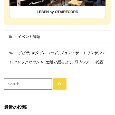
LEBEN by OTAIRECORD
イベント情報
イビサ
オタイレコード
ジョン・サ・トリンサ
バ
,
,
,
レアリックサウンド
太陽と踊らせて
日本ツアー
映画
,
,
,
Search
for:
最近の投稿