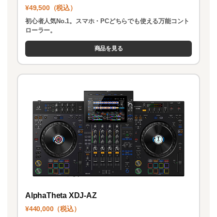
¥49,500（税込）
初心者人気No.1。スマホ・PCどちらでも使える万能コント
ローラー。
商品を見る
AlphaTheta XDJ-AZ
¥440,000（税込）