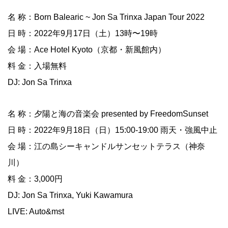
名 称：Born Balearic ~ Jon Sa Trinxa Japan Tour 2022
日 時：2022年9月17日（土）13時〜19時
会 場：Ace Hotel Kyoto（京都・新風館内）
料 金：入場無料
DJ: Jon Sa Trinxa
名 称：夕陽と海の音楽会 presented by FreedomSunset
日 時：2022年9月18日（日）15:00-19:00 雨天・強風中止
会 場：江の島シーキャンドルサンセットテラス（神奈
川）
料 金：3,000円
DJ: Jon Sa Trinxa, Yuki Kawamura
LIVE: Auto&mst