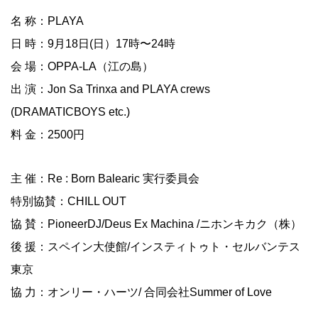
名 称：PLAYA
日 時：9月18日(日）17時〜24時
会 場：OPPA-LA（江の島）
出 演：Jon Sa Trinxa and PLAYA crews
(DRAMATICBOYS etc.)
料 金：2500円
主 催：Re : Born Balearic 実行委員会
特別協賛：CHILL OUT
協 賛：PioneerDJ/Deus Ex Machina /ニホンキカク（株）
後 援：スペイン大使館/インスティトゥト・セルバンテス
東京
協 力：オンリー・ハーツ/ 合同会社Summer of Love