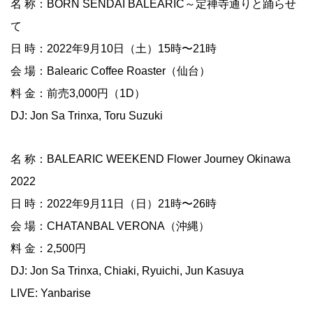
名 称：BORN SENDAI BALEARIC～定禅寺通りと踊らせ
て
日 時：2022年9月10日（土）15時〜21時
会 場：Balearic Coffee Roaster（仙台）
料 金：前売3,000円（1D）
DJ: Jon Sa Trinxa, Toru Suzuki
名 称：BALEARIC WEEKEND Flower Journey Okinawa
2022
日 時：2022年9月11日（日）21時〜26時
会 場：CHATANBAL VERONA（沖縄）
料 金：2,500円
DJ: Jon Sa Trinxa, Chiaki, Ryuichi, Jun Kasuya
LIVE: Yanbarise