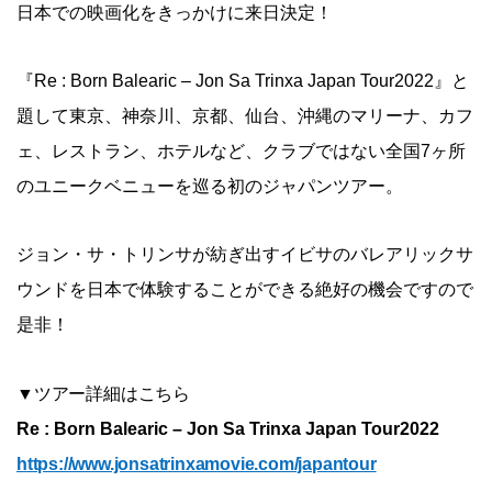
日本での映画化をきっかけに来日決定！
『Re : Born Balearic – Jon Sa Trinxa Japan Tour2022』と
題して東京、神奈川、京都、仙台、沖縄のマリーナ、カフ
ェ、レストラン、ホテルなど、クラブではない全国7ヶ所
のユニークベニューを巡る初のジャパンツアー。
ジョン・サ・トリンサが紡ぎ出すイビサのバレアリックサ
ウンドを日本で体験することができる絶好の機会ですので
是非！
▼ツアー詳細はこちら
Re : Born Balearic – Jon Sa Trinxa Japan Tour2022
https://www.jonsatrinxamovie.com/japantour