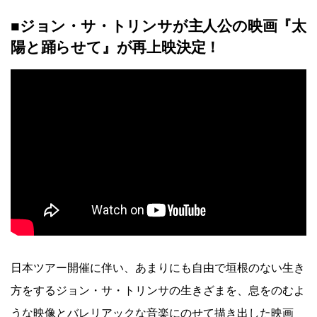
■ジョン・サ・トリンサが主人公の映画『太
陽と踊らせて』が再上映決定！
日本ツアー開催に伴い、あまりにも自由で垣根のない生き
方をするジョン・サ・トリンサの生きざまを、息をのむよ
うな映像とバレリアックな音楽にのせて描き出した映画