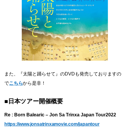
また、『太陽と踊らせて』のDVDも発売しておりますの
で
こちら
から是非！
■日本ツアー開催概要
Re : Born Balearic – Jon Sa Trinxa Japan Tour2022
https://www.jonsatrinxamovie.com/japantour