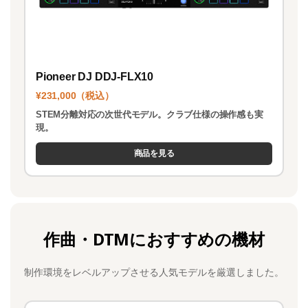
Pioneer DJ DDJ-FLX10
¥231,000（税込）
STEM分離対応の次世代モデル。クラブ仕様の操作感も実
現。
商品を見る
作曲・DTMにおすすめの機材
制作環境をレベルアップさせる人気モデルを厳選しました。