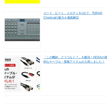
コード、ビート、メロディを1台で。TORAIZ
Chordcatの魅力を徹底解説
「この機材、どうつなぐ？」を解決！HOSAの便
利なケーブル・変換アイテムが入荷しました！