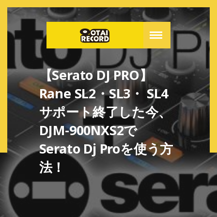
【Serato DJ PRO】
Rane SL2・SL3・ SL4
サポート終了した今、
DJM-900NXS2で
Serato Dj Proを使う方
法！