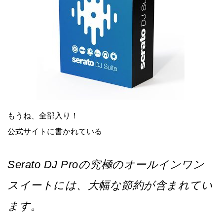
もうね、全部入り！
公式サイトに書かれている
Serato DJ Proの究極のオールインワン
スイートには、大幅な節約が含まれてい
ます。