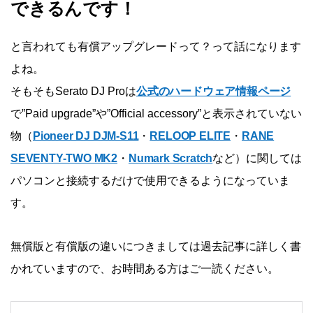
できるんです！
と言われても有償アップグレードって？って話になります
よね。
そもそもSerato DJ Proは
公式のハードウェア情報ページ
で”Paid upgrade”や”Official accessory”と表示されていない
物（
Pioneer DJ DJM-S11
・
RELOOP ELITE
・
RANE
SEVENTY-TWO MK2
・
Numark Scratch
など）に関しては
パソコンと接続するだけで使用できるようになっていま
す。
無償版と有償版の違いにつきましては過去記事に詳しく書
かれていますので、お時間ある方はご一読ください。