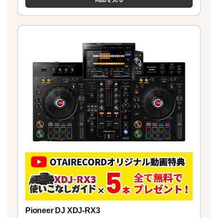
Pioneer DJ XDJ-RX3