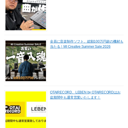
全員に音楽制作ソフト、総額100万円超の機材も
当たる！MI Creative Summer Sale 2026
OTAIRECORD、LEBEN by OTAIRECORDはお
盆期間中も通常営業いたします！