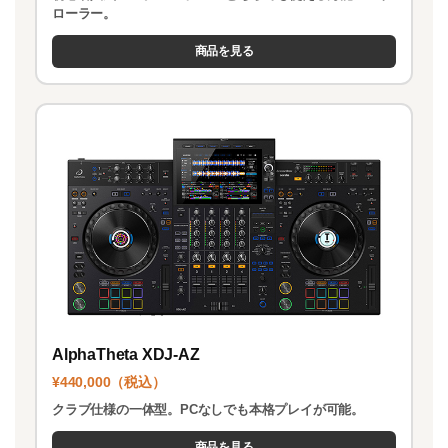
ローラー。
商品を見る
AlphaTheta XDJ-AZ
¥440,000（税込）
クラブ仕様の一体型。PCなしでも本格プレイが可能。
商品を見る