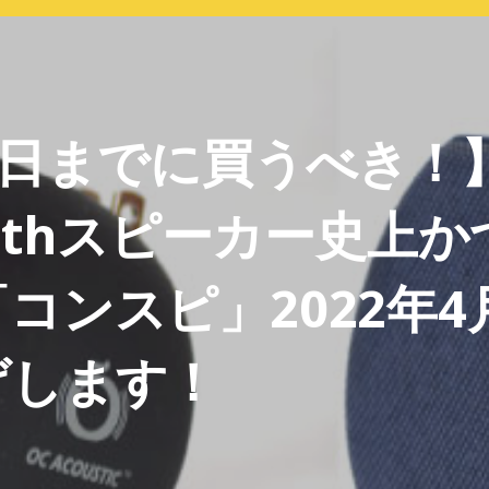
1日までに買うべき！
toothスピーカー史上
コンスピ」2022年4
げします！