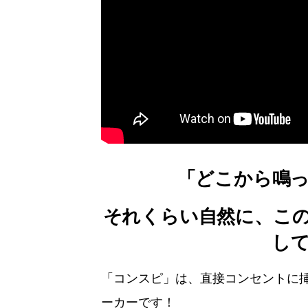
「どこから鳴
それくらい自然に、こ
し
「コンスピ」は、直接コンセントに
ーカーです！