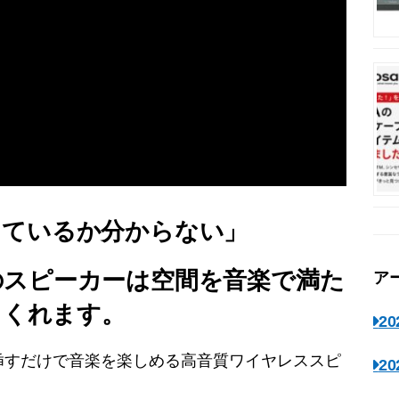
っているか分からない」
のスピーカーは空間を音楽で満た
ア
てくれます。
2
挿すだけで音楽を楽しめる高音質ワイヤレススピ
2