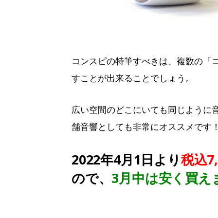
コンスピの特筆すべきは、複数の「コン
すことが出来ることでしょう。
広い空間のどこにいても同じように音
舗音響としても非常にオススメです
2022年4月1日より
税込7,
ので、
3月中は安く買え