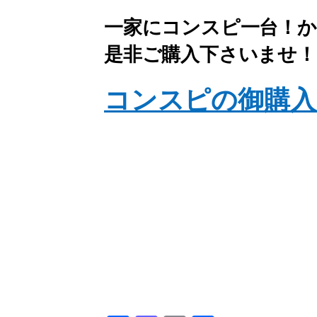
一家にコンスピ一台！
是非ご購入下さいませ！
コンスピの御購入