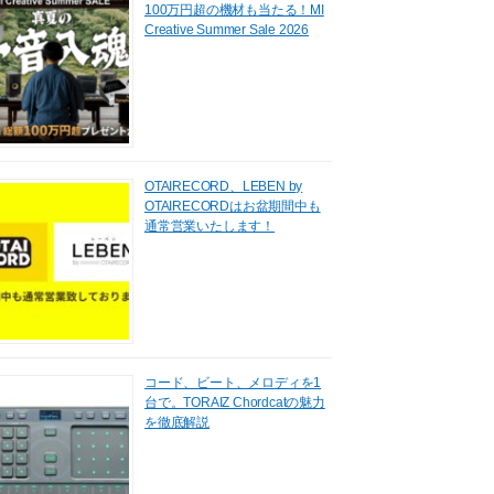
100万円超の機材も当たる！MI
Creative Summer Sale 2026
OTAIRECORD、LEBEN by
OTAIRECORDはお盆期間中も
通常営業いたします！
コード、ビート、メロディを1
台で。TORAIZ Chordcatの魅力
を徹底解説