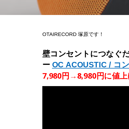
OTAIRECORD 塚原です！
壁コンセントにつなぐ
ー
OC ACOUSTIC / 
7,980円→8,980円に値