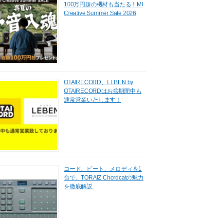
100万円超の機材も当たる！MI
Creative Summer Sale 2026
OTAIRECORD、LEBEN by
OTAIRECORDはお盆期間中も
通常営業いたします！
コード、ビート、メロディを1
台で。TORAIZ Chordcatの魅力
を徹底解説