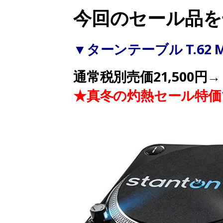
今回のセール品を
▼ターンテーブル T.62 
通常税別売価21,500円→
★真冬の灼熱セール特価で2