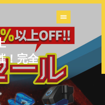
上
催！完全