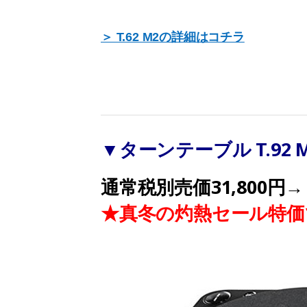
＞ T.62 M2の詳細はコチラ
▼ターンテーブル T.92 M
通常税別売価31,800円→
★真冬の灼熱セール特価で2