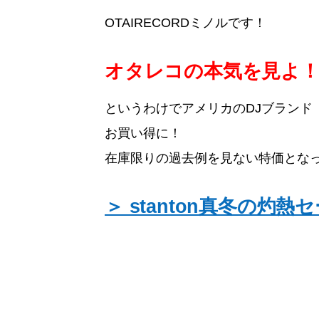
OTAIRECORDミノルです！
オタレコの本気を見よ
というわけでアメリカのDJブランド「
お買い得に！
在庫限りの過去例を見ない特価とな
＞ stanton真冬の灼