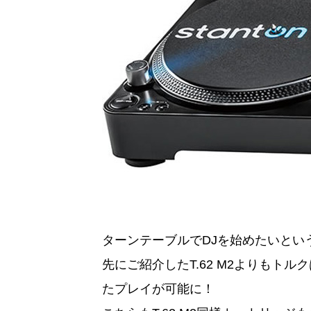
ターンテーブルでDJを始めたいとい
先にご紹介したT.62 M2よりもト
たプレイが可能に！