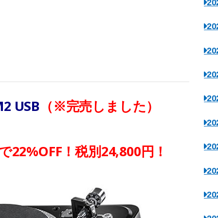
2
2
2
2
2
2 USB
（※完売しました）
2
2
2%OFF！税別24,800円！
2
2