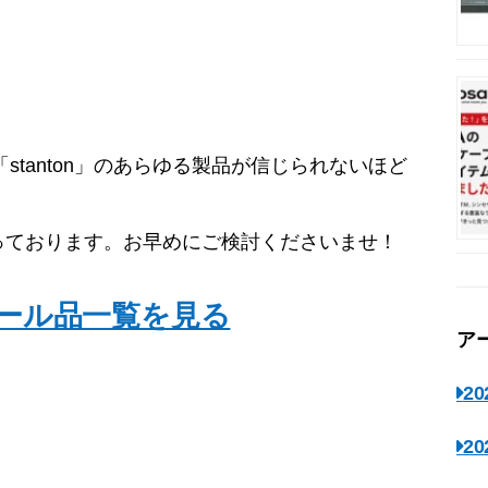
！
stanton」のあらゆる製品が信じられないほど
っております。お早めにご検討くださいませ！
熱セール品一覧を見る
ア
2
2