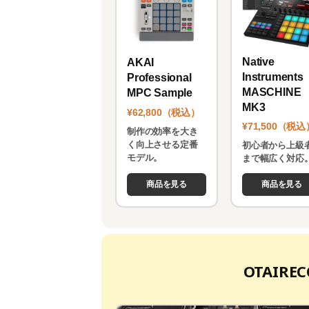
Native
AKAI
Instruments
Professional
MASCHINE
MPC Sample
MK3
¥62,800（税込）
¥71,500（税込
制作の効率を大き
く向上させる定番
初心者から上級
モデル。
まで幅広く対応
商品を見る
商品を見る
OTAIR