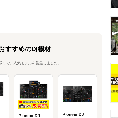
おすすめのDJ機材
様まで、人気モデルを厳選しました。
Pioneer DJ
Pioneer DJ