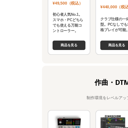
¥49,500（税込）
¥440,000（税
初心者人気No.1。
クラブ仕様の一
スマホ・PCどちら
型。PCなしでも
でも使える万能コ
格プレイが可能
ントローラー。
商品を見る
商品を見る
作曲・DT
制作環境をレベルアッ