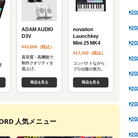
2
2
novation
ADAM AUDIO
Launchkey
D3V
2
Mini 25 MK4
¥43,000（税込）
¥17,200（税込）
）
高音質・高機能で
2
制作クオリティを
コンパクトながら
者
底上げ。
プロ仕様の実力。
。
2
商品を見る
商品を見る
2
2
2
ECORD 人気メニュー
2