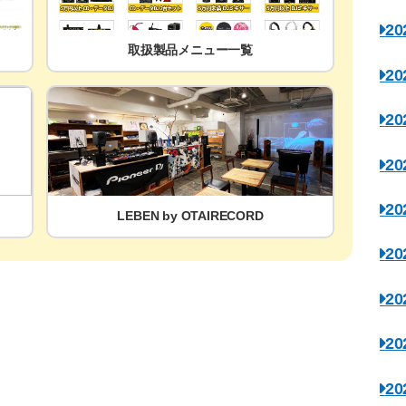
2
取扱製品メニュー一覧
2
2
2
2
LEBEN by OTAIRECORD
2
2
2
2