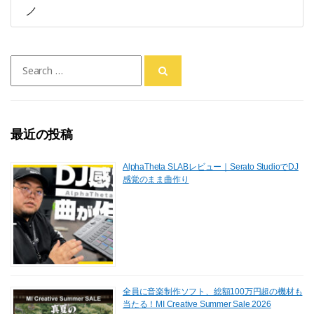
ノ
Search
for:
最近の投稿
AlphaTheta SLABレビュー｜Serato StudioでDJ
感覚のまま曲作り
全員に音楽制作ソフト、総額100万円超の機材も
当たる！MI Creative Summer Sale 2026