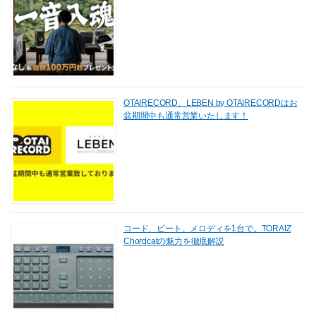
OTAIRECORD、LEBEN by OTAIRECORDはお
盆期間中も通常営業いたします！
コード、ビート、メロディを1台で。TORAIZ
Chordcatの魅力を徹底解説