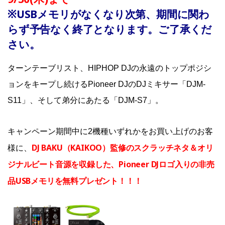
※USBメモリがなくなり次第、期間に関わ
らず予告なく終了となります。ご了承くだ
さい。
ターンテーブリスト、HIPHOP DJの永遠のトップポジシ
ョンをキープし続けるPioneer DJのDJミキサー「DJM-
S11」、そして弟分にあたる「DJM-S7」。
キャンペーン期間中に2機種いずれかをお買い上げのお客
DJ BAKU（KAIKOO）監修のスクラッチネタ＆オリ
様に、
ジナルビート音源を収録した、Pioneer DJロゴ入りの非売
品USBメモリを無料プレゼント！！！