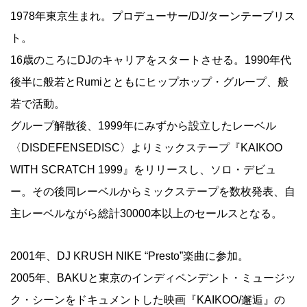
1978年東京生まれ。プロデューサー/DJ/ターンテーブリス
ト。
16歳のころにDJのキャリアをスタートさせる。1990年代
後半に般若とRumiとともにヒップホップ・グループ、般
若で活動。
グループ解散後、1999年にみずから設立したレーベル
〈DISDEFENSEDISC〉よりミックステープ『KAIKOO
WITH SCRATCH 1999』をリリースし、ソロ・デビュ
ー。その後同レーベルからミックステープを数枚発表、自
主レーベルながら総計30000本以上のセールスとなる。
2001年、DJ KRUSH NIKE “Presto”楽曲に参加。
2005年、BAKUと東京のインディペンデント・ミュージッ
ク・シーンをドキュメントした映画『KAIKOO/邂逅』の