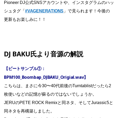
Pioneer DJ公式SNSアカウントや、インスタグラムのハッ
シュタグ「
#VAGENERATIONS
」で見られます！今後の
更新もお楽しみに！！
DJ BAKU氏より音源の解説
【ビートサンプル①：
BPM100_Boombap_DJBAKU_Origial.wav】
こちらは、まさに今30〜40代前後のTurntablistだったら2
枚使いなどの記憶が蘇るのではないでしょうか。
JERUのPETE ROCK Remixと同ネタ、そしてJurassic5と
同ネタを再構築しました。