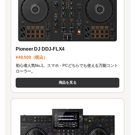
Pioneer DJ DDJ-FLX4
¥49,500（税込）
初心者人気No.1。スマホ・PCどちらでも使える万能コント
ローラー。
商品を見る