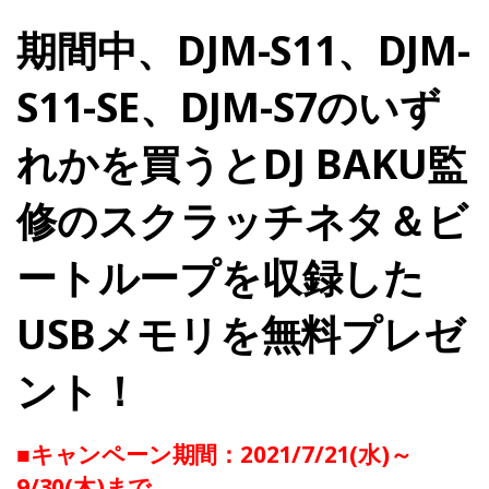
期間中、DJM-S11、DJM-
S11-SE、DJM-S7のいず
れかを買うとDJ BAKU監
修のスクラッチネタ＆ビ
ートループを収録した
USBメモリを無料プレゼ
ント！
■キャンペーン期間：2021/7/21(水)～
9/30(木)まで