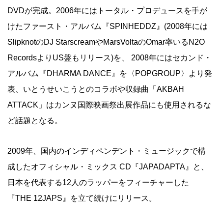
DVDが完成。2006年にはトータル・プロデュースを手が
けたファースト・アルバム『SPINHEDDZ』(2008年には
SlipknotのDJ StarscreamやMarsVoltaのOmar率いるN2O
RecordsよりUS盤もリリース)を、 2008年にはセカンド・
アルバム『DHARMA DANCE』を〈POPGROUP〉より発
表、いとうせいこうとのコラボや収録曲「AKBAH
ATTACK」はカンヌ国際映画祭出展作品にも使用されるな
ど話題となる。
2009年、国内のインディペンデント・ミュージックで構
成したオフィシャル・ミックス CD『JAPADAPTA』と、
日本を代表する12人のラッパーをフィーチャーした
『THE 12JAPS』を立て続けにリリース。