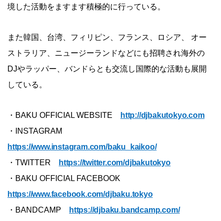
境した活動をますます積極的に行っている。
また韓国、台湾、フィリピン、フランス、ロシア、 オー
ストラリア、ニュージーランドなどにも招聘され海外の
DJやラッパー、バンドらとも交流し国際的な活動も展開
している。
・BAKU OFFICIAL WEBSITE
http://djbakutokyo.com
・INSTAGRAM
https://www.instagram.com/baku_kaikoo/
・TWITTER
https://twitter.com/djbakutokyo
・BAKU OFFICIAL FACEBOOK
https://www.facebook.com/djbaku.tokyo
・BANDCAMP
https://djbaku.bandcamp.com/