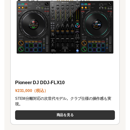
Pioneer DJ DDJ-FLX10
¥231,000（税込）
STEM分離対応の次世代モデル。クラブ仕様の操作感も実
現。
商品を見る