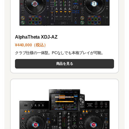
AlphaTheta XDJ-AZ
¥440,000（税込）
クラブ仕様の一体型。PCなしでも本格プレイが可能。
商品を見る