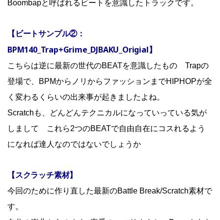
Boombapと呼ばれるビートを意識したトラックです。
【ビートサンプル②：
BPM140_Trap+Grime_DJBAKU_Origial】
こちらは逆に最新の世代のBEATを意識したもの Trapの
登場で、BPMからノリからファッションまでHIPHOPが全
く変わるくらいの出来事が起きましたよね。
Scratchも、どんどんテクニカルになっていっている気が
しまして これら2つのBEATで自由自在にコスれるよう
になれば達人なのではないでしょうか
【スクラッチ素材】
今回のために作り直した最新のBattle Break/Scratch素材で
す。