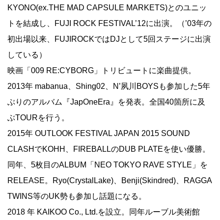
KYONO(ex.THE MAD CAPSULE MARKETS)とのユニッ
トを結成し、FUJI ROCK FESTIVAL’12に出演。（’03年の
初出場以来、FUJIROCKではDJとして5回ステージに出演
している）
映画「009 RE:CYBORG」トリビュートに楽曲提供。
2013年 mabanua、Shing02、N’夙川BOYSも参加した5年
ぶりのアルバム『JapOneEra』を発表。全国40箇所に及
ぶTOURを行う。
2015年 OUTLOOK FESTIVAL JAPAN 2015 SOUND
CLASHでKOHH、FIREBALLのDUB PLATEを使い優勝。
同年、5枚目のALBUM「NEO TOKYO RAVE STYLE」を
RELEASE。Ryo(CrystalLake)、Benji(Skindred)、RAGGA
TWINS等のUK勢も参加し話題になる。
2018 年 KAIKOO Co., Ltd.を設立。同年ルーブル美術館