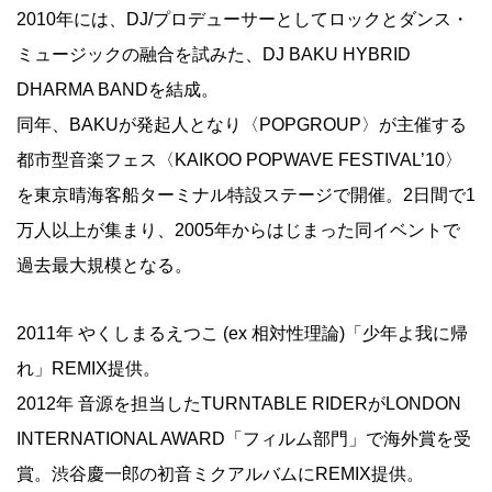
2010年には、DJ/プロデューサーとしてロックとダンス・
ミュージックの融合を試みた、DJ BAKU HYBRID
DHARMA BANDを結成。
同年、BAKUが発起人となり〈POPGROUP〉が主催する
都市型音楽フェス〈KAIKOO POPWAVE FESTIVAL’10〉
を東京晴海客船ターミナル特設ステージで開催。2日間で1
万人以上が集まり、2005年からはじまった同イベントで
過去最大規模となる。
2011年 やくしまるえつこ (ex 相対性理論)「少年よ我に帰
れ」REMIX提供。
2012年 音源を担当したTURNTABLE RIDERがLONDON
INTERNATIONAL AWARD「フィルム部門」で海外賞を受
賞。渋谷慶一郎の初音ミクアルバムにREMIX提供。