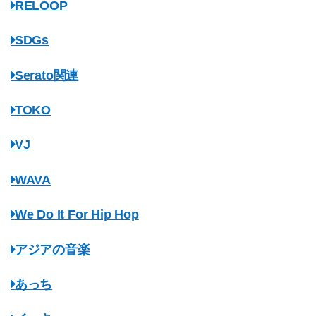
RELOOP
SDGs
Serato関連
TOKO
VJ
WAVA
We Do It For Hip Hop
アジアの音楽
あっち