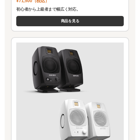
¥71,500（税込）
初心者から上級者まで幅広く対応。
商品を見る