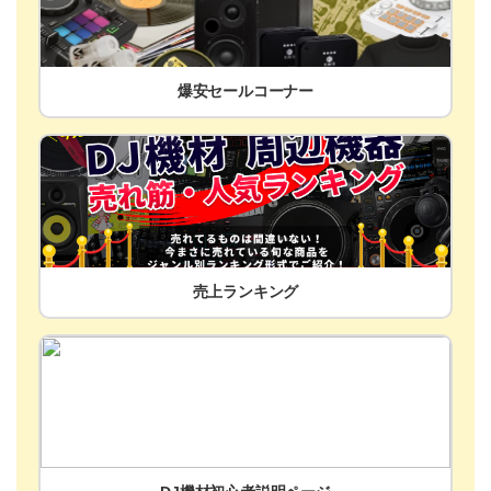
爆安セールコーナー
売上ランキング