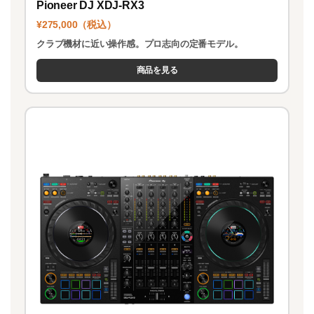
Pioneer DJ XDJ-RX3
¥275,000（税込）
クラブ機材に近い操作感。プロ志向の定番モデル。
商品を見る