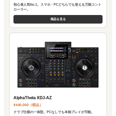
初心者人気No.1。スマホ・PCどちらでも使える万能コント
ローラー。
商品を見る
AlphaTheta XDJ-AZ
¥440,000（税込）
クラブ仕様の一体型。PCなしでも本格プレイが可能。