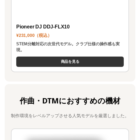
Pioneer DJ DDJ-FLX10
¥231,000（税込）
STEM分離対応の次世代モデル。クラブ仕様の操作感も実
現。
商品を見る
作曲・DTMにおすすめの機材
制作環境をレベルアップさせる人気モデルを厳選しました。