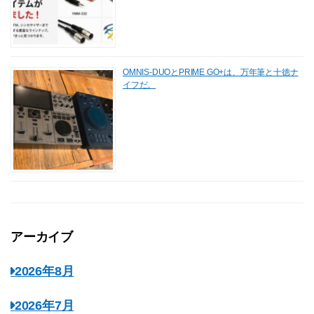
OMNIS-DUOとPRIME GO+は、万年筆と十徳ナ
イフだ。
アーカイブ
2026年8月
2026年7月