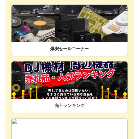
爆安セールコーナー
売上ランキング