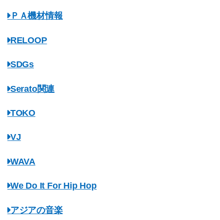
ＰＡ機材情報
RELOOP
SDGs
Serato関連
TOKO
VJ
WAVA
We Do It For Hip Hop
アジアの音楽