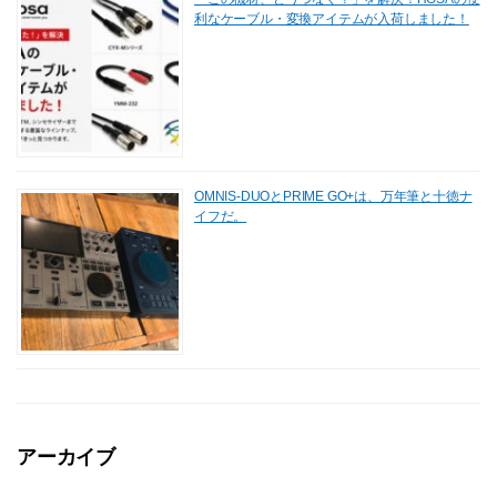
利なケーブル・変換アイテムが入荷しました！
OMNIS-DUOとPRIME GO+は、万年筆と十徳ナ
イフだ。
アーカイブ