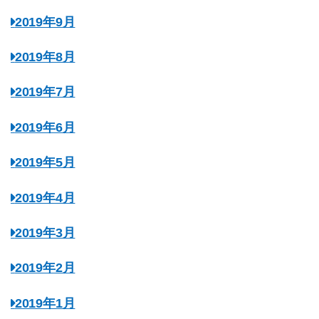
2019年9月
2019年8月
2019年7月
2019年6月
2019年5月
2019年4月
2019年3月
2019年2月
2019年1月