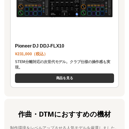
Pioneer DJ DDJ-FLX10
¥231,000（税込）
STEM分離対応の次世代モデル。クラブ仕様の操作感も実
現。
商品を見る
作曲・DTMにおすすめの機材
制作環境をレベルアップさせる人気モデルを厳選しました。