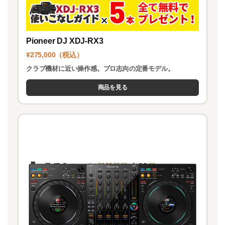
Pioneer DJ XDJ-RX3
¥275,000（税込）
クラブ機材に近い操作感。プロ志向の定番モデル。
商品を見る