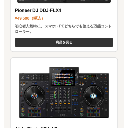
Pioneer DJ DDJ-FLX4
¥49,500（税込）
初心者人気No.1。スマホ・PCどちらでも使える万能コント
ローラー。
商品を見る