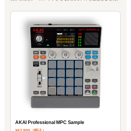
AKAI Professional MPC Sample
¥62,800（税込）