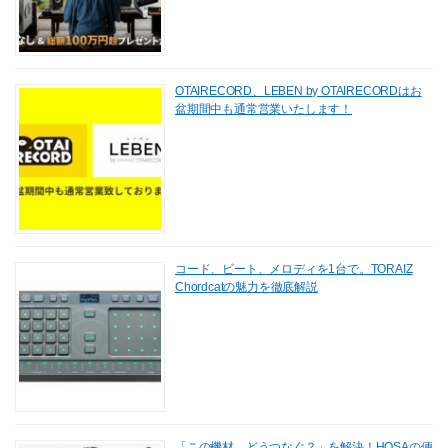
OTAIRECORD、LEBEN by OTAIRECORDはお
盆期間中も通常営業いたします！
コード、ビート、メロディを1台で。TORAIZ
Chordcatの魅力を徹底解説
「この機材、どうつなぐ？」を解決！HOSAの便