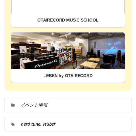
OTAIRECORD MUSIC SCHOOL
LEBEN by OTAIRECORD
イベント情報
nerd tune
Vtuber
,