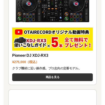
Pioneer DJ XDJ-RX3
¥275,000（税込）
クラブ機材に近い操作感。プロ志向の定番モデル。
商品を見る