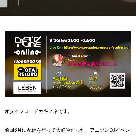
オタイレコードカキノネです。
前回6月に配信を行って大好評だった、アニソンDJイベン