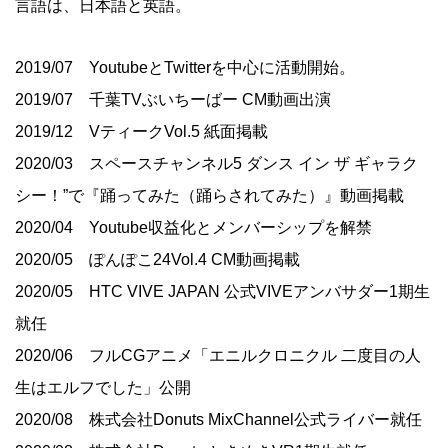
言語は、日本語と英語。
2019/07 YoutubeとTwitterを中心に活動開始。
2019/07 千葉TVぶいちーばー CM動画出演
2019/12 VティークVol.5 紙面掲載
2020/03 スペースチャンネル5 ダンス イン ザ ギャラク
シー！”で『踊ってみた（踊らされてみた）』動画掲載
2020/04 Youtube収益化とメンバーシップを解禁
2020/05 ぽんぽこ24Vol.4 CM動画掲載
2020/05 HTC VIVE JAPAN 公式VIVEアンバサダー1期生
就任
2020/06 フルCGアニメ「エニルクロニクル 二度目の人
生はエルフでした」公開
2020/08 株式会社Donuts MixChannel公式ライバー就任