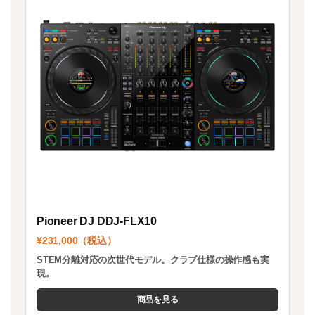
Pioneer DJ DDJ-FLX10
¥231,000（税込）
STEM分離対応の次世代モデル。クラブ仕様の操作感も実
現。
商品を見る