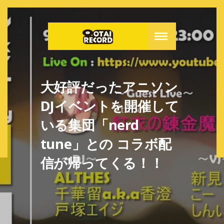
大好評だったアニソン
DJイベントを開催して
いる集団「nerd
tune」との コラボ配
信が帰ってくる！！