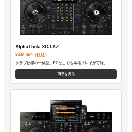
AlphaTheta XDJ-AZ
¥440,000（税込）
クラブ仕様の一体型。PCなしでも本格プレイが可能。
商品を見る