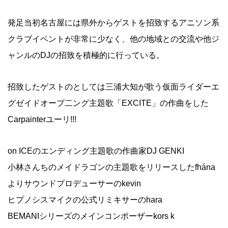
発足当初名古屋には県外からゲストを招致するアニソン系
クラブイベントが非常に少なく、他の地域との交流や他ジ
ャンルのDJの招致を積極的に行っている。
招致したゲストのとしては三浦大知が歌う仮面ライダーエ
グゼイドオープ二ング主題歌「EXCITE」の作曲をした
Carpainterユーリ!!!
on ICEのエンディング主題歌の作曲家DJ GENKI
小林さんちのメイドラゴンの主題歌をリリースしたfhána
よりサウンドプロデューサーのkevin
ヒプノシスマイクの公式リミキサーのhara
BEMANIシリーズのメインコンポーザーkors k